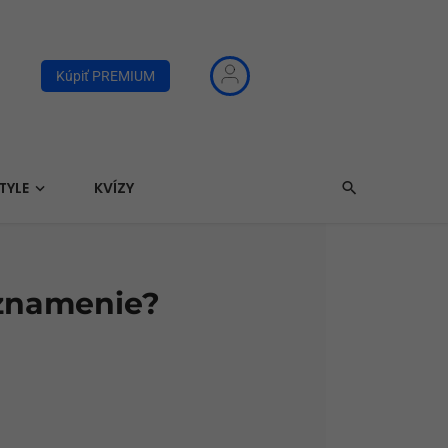
Kúpiť PREMIUM
TYLE
KVÍZY
 znamenie?