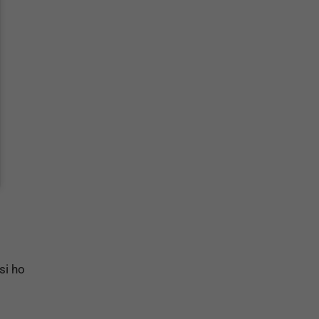
si ho