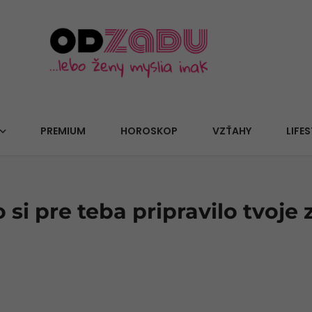
PREMIUM
HOROSKOP
VZŤAHY
LIFES
si pre teba pripravilo tvoje