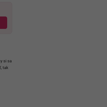
y si sa
, tak