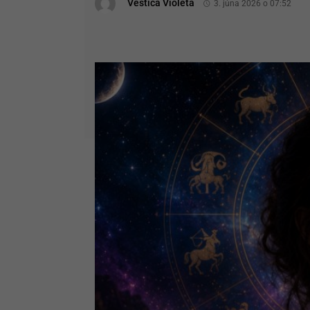
Veštica Violeta
3. júna 2026 o 07:52