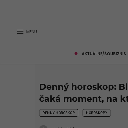
MENU
AKTUÁLNE/ŠOUBIZNIS
Denný horoskop: Bl
čaká moment, na k
DENNÝ HOROSKOP
HOROSKOPY