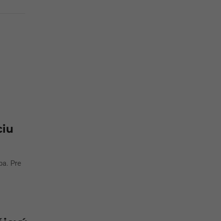
ciu
ba. Pre