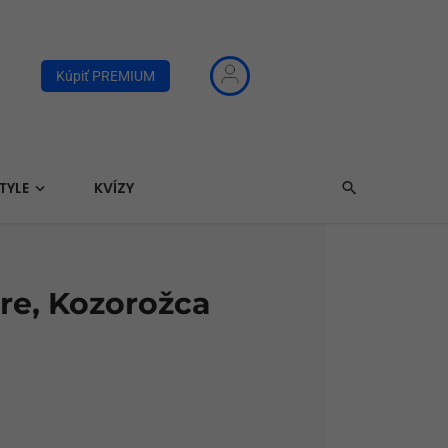
Kúpiť PREMIUM
TYLE
KVÍZY
re, Kozorožca