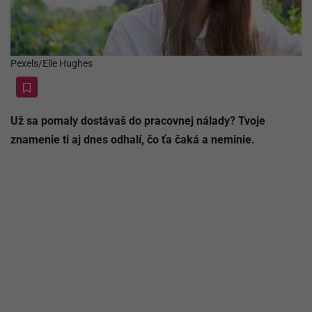
Pexels/Elle Hughes
Už sa pomaly dostávaš do pracovnej nálady? Tvoje
znamenie ti aj dnes odhalí, čo ťa čaká a neminie.