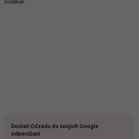
poďakuje.
Dostaň Odzadu do svojich Google
odporúčaní