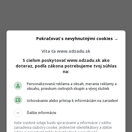
Pokračovať s nevyhnutnými cookies →
Víta ťa www.odzadu.sk
S cieľom poskytovať www.odzadu.sk ako
doteraz, podľa zákona potrebujeme tvoj súhlas
na:
Personalizovaná reklama a obsah, meranie reklamy a
obsahu, prieskum cieľových skupín a vývoj služieb
Uchovávanie alebo prístup k informáciám na zariadení
Ďalšie informácie
Vaše osobné údaje budú spracúvané a informácie z vášho
zariadenia (súbory cookie, jedinečné identifikátory a ďalšie