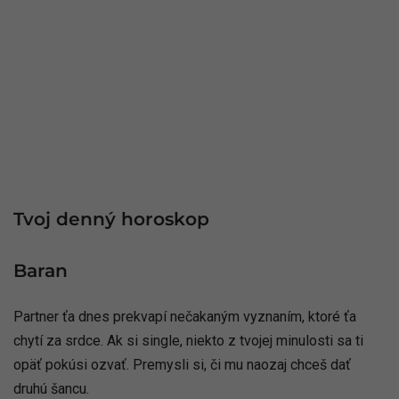
Tvoj denný horoskop
Baran
Partner ťa dnes prekvapí nečakaným vyznaním, ktoré ťa
chytí za srdce. Ak si single, niekto z tvojej minulosti sa ti
opäť pokúsi ozvať. Premysli si, či mu naozaj chceš dať
druhú šancu.