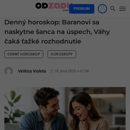
PREMIUM
Denný horoskop: Baranovi sa
naskytne šanca na úspech, Váhy
čaká ťažké rozhodnutie
DENNÝ HOROSKOP
HOROSKOPY
Veštica Violeta
18. júna 2026 o 07:08