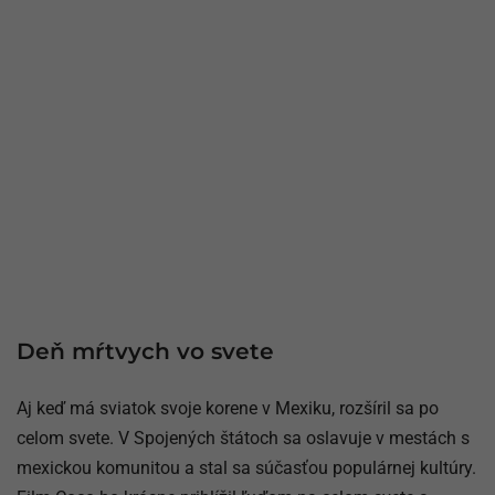
Deň mŕtvych vo svete
Aj keď má sviatok svoje korene v Mexiku, rozšíril sa po
celom svete. V Spojených štátoch sa oslavuje v mestách s
mexickou komunitou a stal sa súčasťou populárnej kultúry.