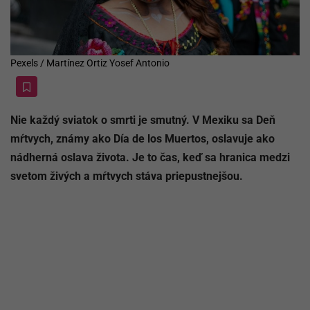
Pexels / Martínez Ortiz Yosef Antonio
Nie každý sviatok o smrti je smutný. V Mexiku sa Deň
mŕtvych, známy ako Día de los Muertos, oslavuje ako
nádherná oslava života. Je to čas, keď sa hranica medzi
svetom živých a mŕtvych stáva priepustnejšou.