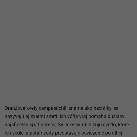
Oranžové kvety cempasúchil, známe ako nechtíky, sa
nazývajú aj kvetmi smrti. Ich vôňa vraj pomáha dušiam
nájsť cestu späť domov. Sviečky symbolizujú svetlo, ktoré
ich vedie, a pohár vody predstavuje osvieženie po dlhej