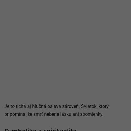
Je to tichá aj hlučná oslava zároveň. Sviatok, ktorý
pripomína, že smrť neberie lásku ani spomienky.
Symbolika a spiritualita