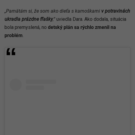
„Pamätám si, že som ako dieťa s kamoškami
v potravinách
ukradla prázdne fľašky
,“
uviedla Dara. Ako dodala, situácia
bola premyslená, no
detský plán sa rýchlo zmenil na
problém
.