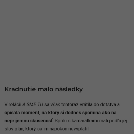
Kradnutie malo následky
V relácii
A SME TU
sa však tentoraz vrátila do detstva a
opísala moment, na ktorý si dodnes spomína ako na
nepríjemnú skúsenosť
. Spolu s kamarátkami mali podľa jej
slov plán, ktorý sa im napokon nevyplatil.