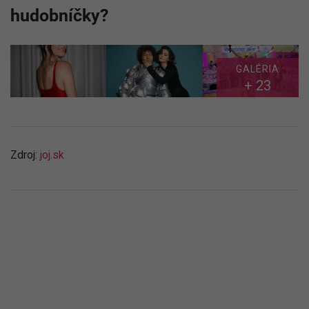
hudobníčky?
GALÉRIA
+ 23
Zdroj:
joj.sk