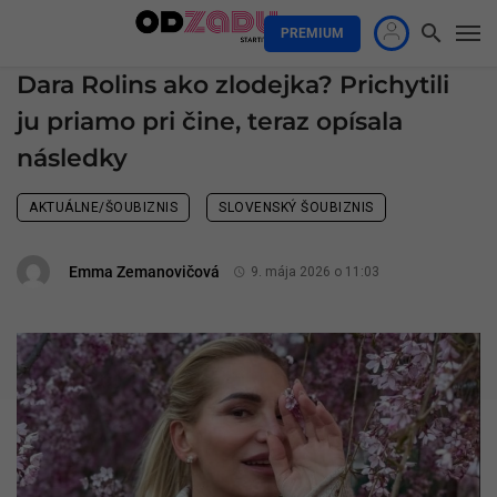
PREMIUM
Dara Rolins ako zlodejka? Prichytili
ju priamo pri čine, teraz opísala
následky
AKTUÁLNE/ŠOUBIZNIS
SLOVENSKÝ ŠOUBIZNIS
Emma Zemanovičová
9. mája 2026 o 11:03