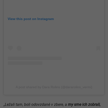
View this post on Instagram
A post shared by Dara Rolins (@dararolins_vermi)
„Ležali tam, boli odovzdané v zbere, a
my sme ich zobrali,