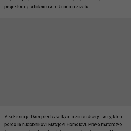
projektom, podnikaniu a rodinnému životu.
V súkromí je Dara predovšetkým mamou dcéry Laury, ktorú
porodila hudobníkovi Matějovi Homolovi. Práve materstvo