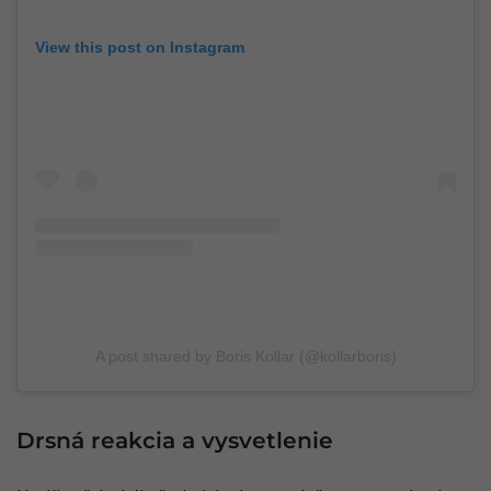
View this post on Instagram
A post shared by Boris Kollar (@kollarboris)
Drsná reakcia a vysvetlenie