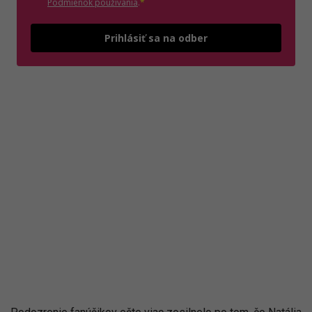
(otvorí sa v novom okne)
Podmienok používania
.
*
Odošle
Prihlásiť sa na odber