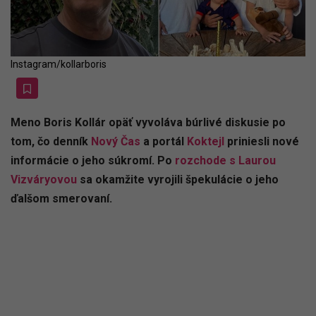
Instagram/kollarboris
Meno Boris Kollár opäť vyvoláva búrlivé diskusie po
tom, čo denník
Nový Čas
a portál
Koktejl
priniesli nové
informácie o jeho súkromí. Po
rozchode s Laurou
Vizváryovou
sa okamžite vyrojili špekulácie o jeho
ďalšom smerovaní.