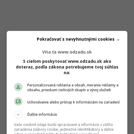
Pokračovať s nevyhnutnými cookies →
Víta ťa www.odzadu.sk
S cieľom poskytovať www.odzadu.sk ako
doteraz, podľa zákona potrebujeme tvoj súhlas
na:
Personalizovaná reklama a obsah, meranie reklamy a
obsahu, prieskum cieľových skupín a vývoj služieb
Uchovávanie alebo prístup k informáciám na zariadení
Ďalšie informácie
Vaše osobné údaje budú spracúvané a informácie z vášho
zariadenia (súbory cookie, jedinečné identifikátory a ďalšie