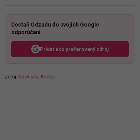
Dostaň Odzadu do svojich Google
odporúčaní
Pridať ako preferovaný zdroj
Odzadu, odkaz sa otvorí v n
Zdroj:
Nový čas
,
Koktejl