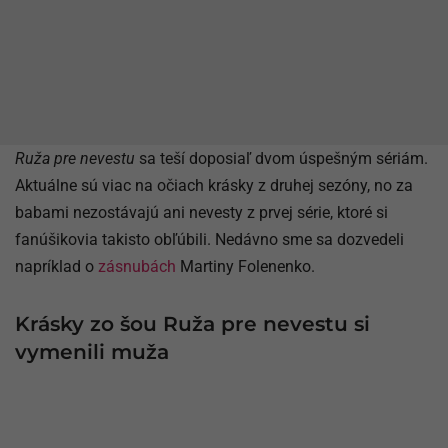
Ruža pre nevestu
sa teší doposiaľ dvom úspešným sériám.
Aktuálne sú viac na očiach krásky z druhej sezóny, no za
babami nezostávajú ani nevesty z prvej série, ktoré si
fanúšikovia takisto obľúbili. Nedávno sme sa dozvedeli
napríklad o
zásnubách
Martiny Folenenko.
Krásky zo šou Ruža pre nevestu si
vymenili muža