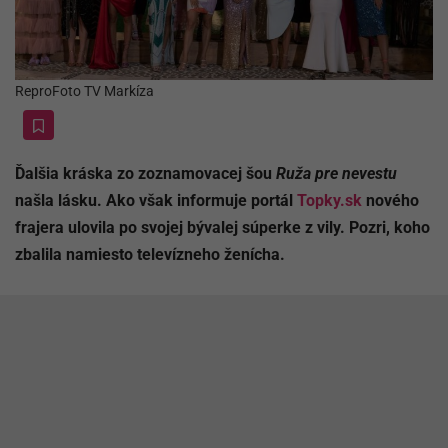
ReproFoto TV Markíza
Ďalšia kráska zo zoznamovacej šou
Ruža pre nevestu
našla lásku. Ako však informuje portál
Topky.sk
nového
frajera ulovila po svojej bývalej súperke z vily. Pozri, koho
zbalila namiesto televízneho ženícha.