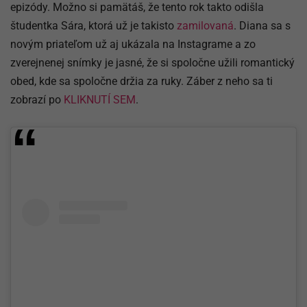
epizódy. Možno si pamätáš, že tento rok takto odišla
študentka Sára, ktorá už je takisto
zamilovaná
. Diana sa s
novým priateľom už aj ukázala na Instagrame a zo
zverejnenej snímky je jasné, že si spoločne užili romantický
obed, kde sa spoločne držia za ruky. Záber z neho sa ti
zobrazí po
KLIKNUTÍ SEM
.