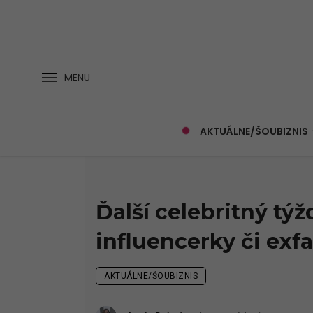
MENU
AKTUÁLNE/ŠOUBIZNIS
Ďalší celebritný týž
influencerky či exf
AKTUÁLNE/ŠOUBIZNIS