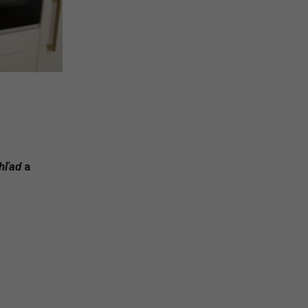
hľad
a