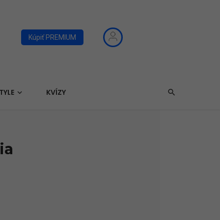
Kúpiť PREMIUM
TYLE
KVÍZY
ia