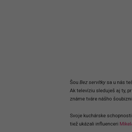
Šou
Bez servítky
sa u nás te
Ak televíziu sleduješ aj ty, 
známe tváre nášho šoubizni
Svoje kuchárske schopnosti
tiež ukázali influenceri
Mikel