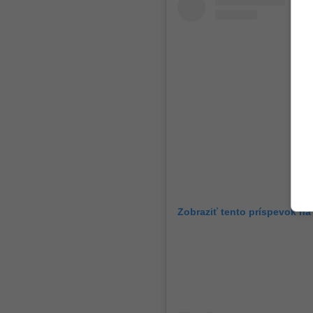
Zobraziť tento príspevok na