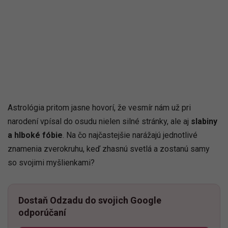
Astrológia pritom jasne hovorí, že vesmír nám už pri
narodení vpísal do osudu nielen silné stránky, ale aj
slabiny
a hlboké fóbie
. Na čo najčastejšie narážajú jednotlivé
znamenia zverokruhu, keď zhasnú svetlá a zostanú samy
so svojimi myšlienkami?
Dostaň Odzadu do svojich Google
odporúčaní