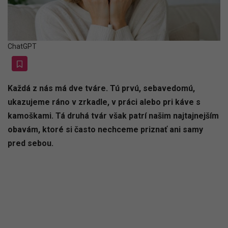
ChatGPT
Každá z nás má dve tváre. Tú prvú, sebavedomú,
ukazujeme ráno v zrkadle, v práci alebo pri káve s
kamoškami. Tá druhá tvár však patrí našim najtajnejším
obavám, ktoré si často nechceme priznať ani samy
pred sebou.