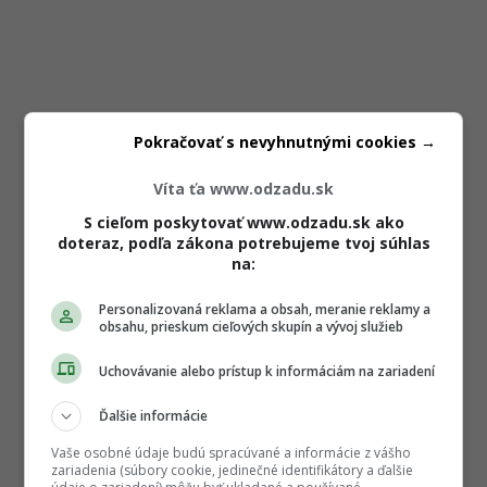
Pokračovať s nevyhnutnými cookies →
Víta ťa www.odzadu.sk
S cieľom poskytovať www.odzadu.sk ako
doteraz, podľa zákona potrebujeme tvoj súhlas
na:
Personalizovaná reklama a obsah, meranie reklamy a
obsahu, prieskum cieľových skupín a vývoj služieb
Uchovávanie alebo prístup k informáciám na zariadení
Ďalšie informácie
Vaše osobné údaje budú spracúvané a informácie z vášho
zariadenia (súbory cookie, jedinečné identifikátory a ďalšie