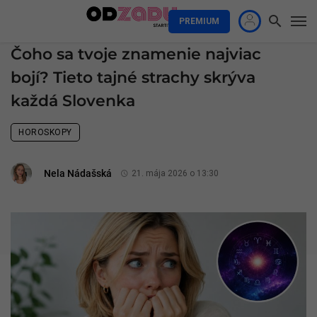
PREMIUM
Čoho sa tvoje znamenie najviac
bojí? Tieto tajné strachy skrýva
každá Slovenka
HOROSKOPY
Nela Nádašská
21. mája 2026 o 13:30