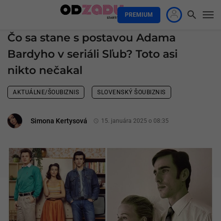
PREMIUM
Čo sa stane s postavou Adama
Bardyho v seriáli Sľub? Toto asi
nikto nečakal
AKTUÁLNE/ŠOUBIZNIS
SLOVENSKÝ ŠOUBIZNIS
Simona Kertysová
15. januára 2025 o 08:35