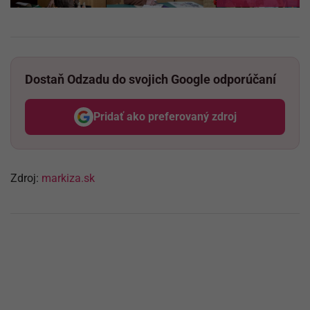
Dostaň Odzadu do svojich Google odporúčaní
Pridať ako preferovaný zdroj
Odzadu, odkaz sa otvorí v nov
Zdroj:
markiza.sk