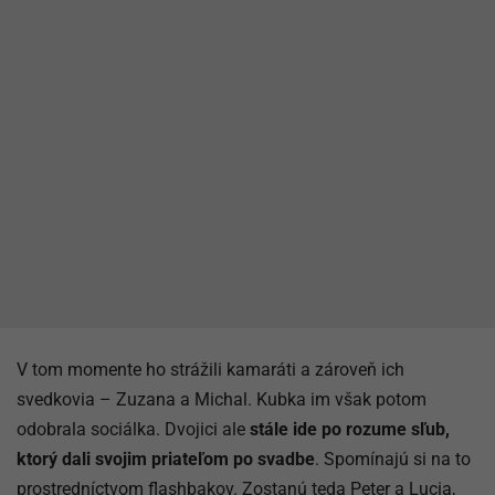
V tom momente ho strážili kamaráti a zároveň ich
svedkovia – Zuzana a Michal. Kubka im však potom
odobrala sociálka. Dvojici ale
stále ide po rozume sľub,
ktorý dali svojim priateľom po svadbe
. Spomínajú si na to
prostredníctvom flashbakov. Zostanú teda Peter a Lucia,