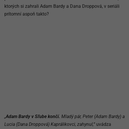
ktorých si zahrali Adam Bardy a Dana Droppová, v seriáli
prítomní aspoň takto?
„
Adam Bardy v Sľube končí.
Mladý pár, Peter (Adam Bardy) a
Lucia (Dana Droppová) Kaprálikovci, zahynul,“
uvádza