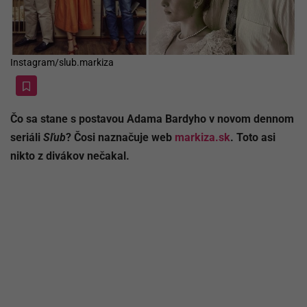
Instagram/slub.markiza
Čo sa stane s postavou Adama Bardyho v novom dennom
seriáli
Sľub
? Čosi naznačuje web
markiza.sk
. Toto asi
nikto z divákov nečakal.