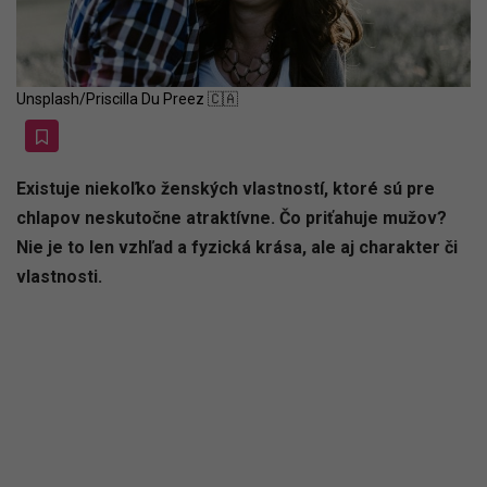
Unsplash/Priscilla Du Preez 🇨🇦
Existuje niekoľko ženských vlastností, ktoré sú pre
chlapov neskutočne atraktívne. Čo priťahuje mužov?
Nie je to len vzhľad a fyzická krása, ale aj charakter či
vlastnosti.