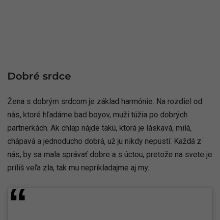
Dobré srdce
Žena s dobrým srdcom je základ harmónie. Na rozdiel od
nás, ktoré hľadáme bad boyov, muži túžia po dobrých
partnerkách. Ak chlap nájde takú, ktorá je láskavá, milá,
chápavá a jednoducho dobrá, už ju nikdy nepustí. Každá z
nás, by sa mala správať dobre a s úctou, pretože na svete je
príliš veľa zla, tak mu neprikladajme aj my.