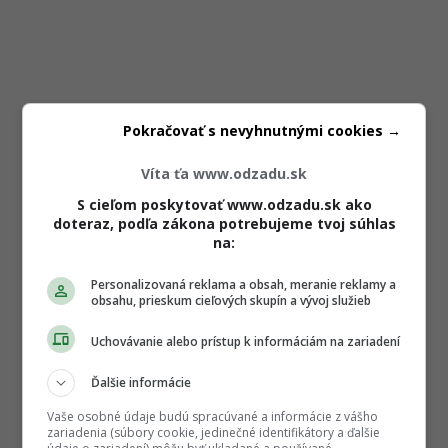
Pokračovať s nevyhnutnými cookies →
Víta ťa www.odzadu.sk
S cieľom poskytovať www.odzadu.sk ako
doteraz, podľa zákona potrebujeme tvoj súhlas
na:
Personalizovaná reklama a obsah, meranie reklamy a
obsahu, prieskum cieľových skupín a vývoj služieb
Uchovávanie alebo prístup k informáciám na zariadení
Ďalšie informácie
Vaše osobné údaje budú spracúvané a informácie z vášho
zariadenia (súbory cookie, jedinečné identifikátory a ďalšie