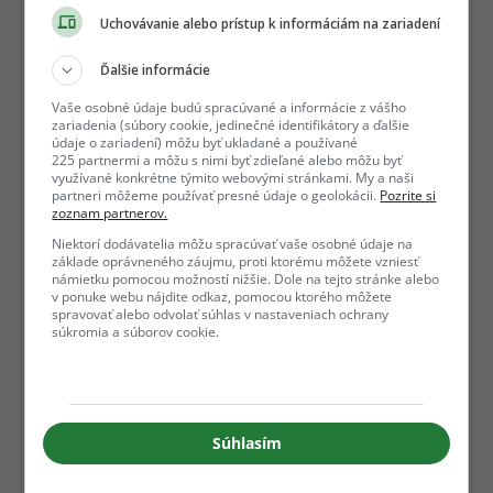
Uchovávanie alebo prístup k informáciám na zariadení
Ďalšie informácie
Vaše osobné údaje budú spracúvané a informácie z vášho
zariadenia (súbory cookie, jedinečné identifikátory a ďalšie
údaje o zariadení) môžu byť ukladané a používané
225 partnermi a môžu s nimi byť zdieľané alebo môžu byť
využívané konkrétne týmito webovými stránkami. My a naši
partneri môžeme používať presné údaje o geolokácii.
Pozrite si
zoznam partnerov.
Niektorí dodávatelia môžu spracúvať vaše osobné údaje na
základe oprávneného záujmu, proti ktorému môžete vzniesť
námietku pomocou možností nižšie. Dole na tejto stránke alebo
v ponuke webu nájdite odkaz, pomocou ktorého môžete
spravovať alebo odvolať súhlas v nastaveniach ochrany
súkromia a súborov cookie.
Súhlasím