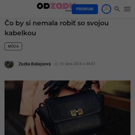
PREMIUM
Čo by si nemala robiť so svojou
kabelkou
MÓDA
Zuzka Bakajsová
15. júna 2016 o 04:07