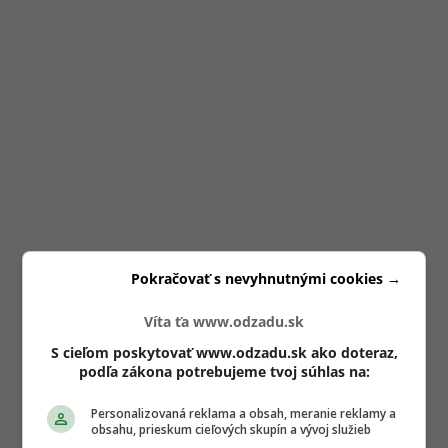
Pokračovať s nevyhnutnými cookies →
Víta ťa www.odzadu.sk
S cieľom poskytovať www.odzadu.sk ako doteraz,
podľa zákona potrebujeme tvoj súhlas na:
Personalizovaná reklama a obsah, meranie reklamy a
obsahu, prieskum cieľových skupín a vývoj služieb