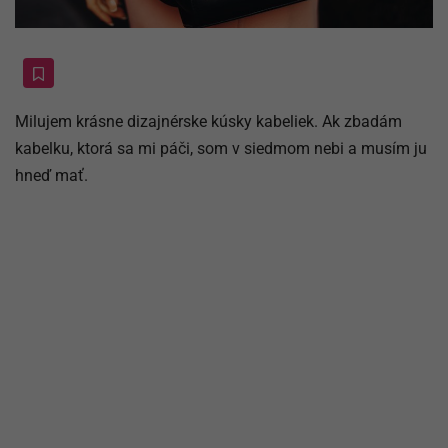
Milujem krásne dizajnérske kúsky kabeliek. Ak zbadám
kabelku, ktorá sa mi páči, som v siedmom nebi a musím ju
hneď mať.