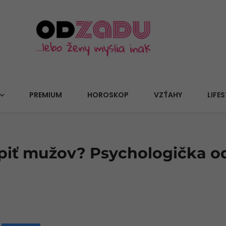
PREMIUM
HOROSKOP
VZŤAHY
LIFES
piť mužov? Psychologička od