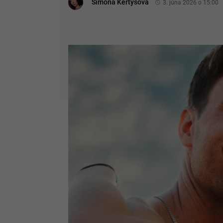
Simona Kertysová
3. júna 2026 o 15:00