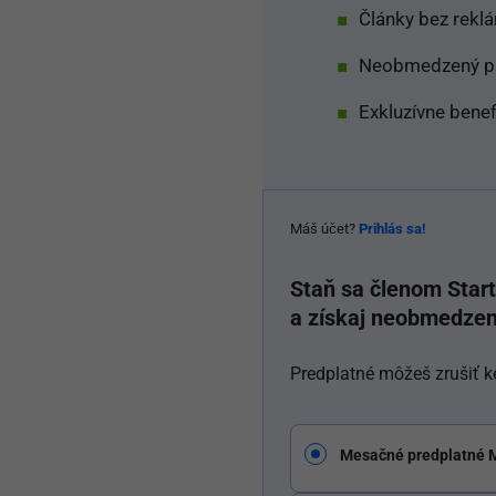
Články bez rekl
Neobmedzený prí
Exkluzívne benef
Máš účet?
Prihlás sa!
Staň sa členom Sta
a získaj neobmedzen
Predplatné môžeš zrušiť k
Mesačné predplatné 