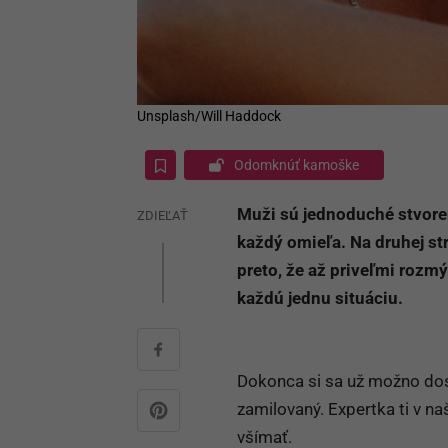
Unsplash/Will Haddock
Odomknúť kamoške
Muži sú jednoduché stvoreni
ZDIEĽAŤ
každý omieľa. Na druhej st
preto, že až priveľmi rozm
každú jednu situáciu.
Dokonca si sa už možno dosta
zamilovaný. Expertka ti v 
všímať.