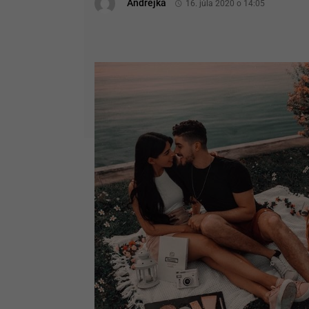
Andrejka
16. júla 2020 o 14:05