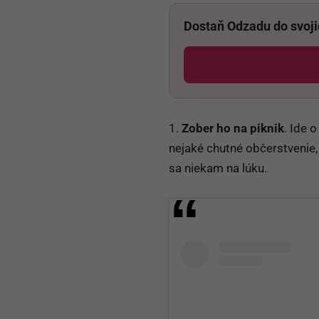
Dostaň Odzadu do svoj
1.
Zober ho na piknik
. Ide 
nejaké chutné občerstvenie, 
sa niekam na lúku.