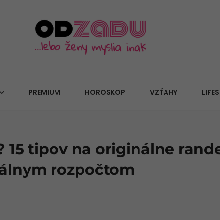
PREMIUM
HOROSKOP
VZŤAHY
LIFES
 15 tipov na originálne rande
málnym rozpočtom