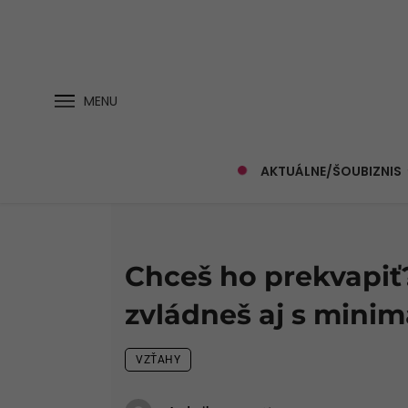
MENU
AKTUÁLNE/ŠOUBIZNIS
Chceš ho prekvapiť?
zvládneš aj s mini
VZŤAHY