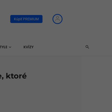
Kúpiť PREMIUM
TYLE
KVÍZY
, ktoré