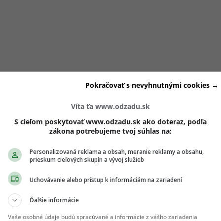
Pokračovať s nevyhnutnými cookies →
Víta ťa www.odzadu.sk
S cieľom poskytovať www.odzadu.sk ako doteraz, podľa
View this post on Instagram
zákona potrebujeme tvoj súhlas na:
Personalizovaná reklama a obsah, meranie reklamy a obsahu,
prieskum cieľových skupín a vývoj služieb
Uchovávanie alebo prístup k informáciám na zariadení
Ďalšie informácie
Vaše osobné údaje budú spracúvané a informácie z vášho zariadenia