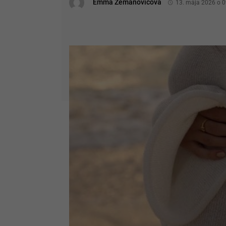
Emma Zemanovičová
13. mája 2026 o 0