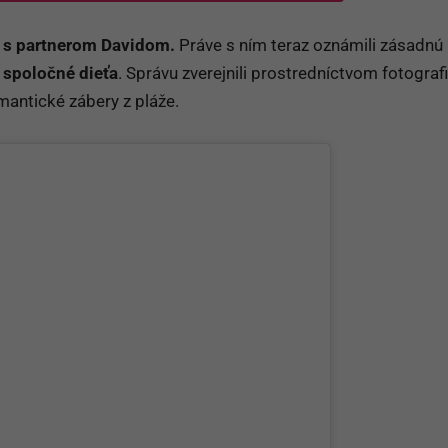
r s partnerom Davidom.
Práve s ním teraz oznámili zásadnú
 spoločné dieťa
. Správu zverejnili prostredníctvom fotografi
mantické zábery z pláže.