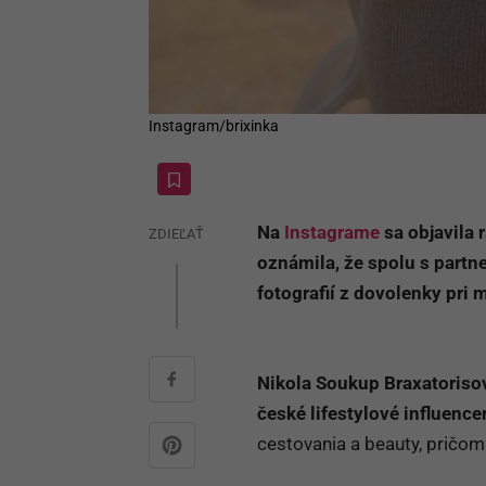
Instagram/brixinka
Na
Instagrame
sa objavila 
ZDIEĽAŤ
oznámila, že spolu s partn
fotografií z dovolenky pri m
Nikola Soukup Braxatoriso
české lifestylové influence
cestovania a beauty, pričom j