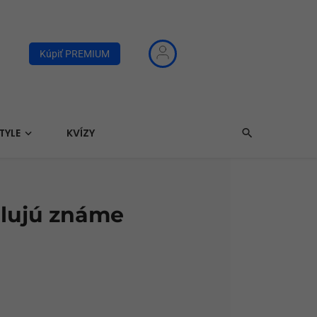
Kúpiť PREMIUM
TYLE
KVÍZY
ulujú známe