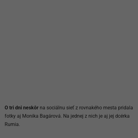
O tri dni neskôr
na sociálnu sieť z rovnakého mesta pridala
fotky aj Monika Bagárová. Na jednej z nich je aj jej dcérka
Rumia.