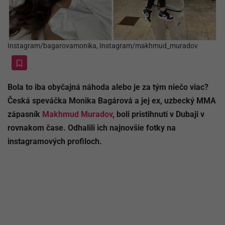
Instagram/bagarovamonika, Instagram/makhmud_muradov
Bola to iba obyčajná náhoda alebo je za tým niečo viac?
Česká speváčka Monika Bagárová a jej ex, uzbecký MMA
zápasník
Makhmud Muradov
, boli pristihnutí v Dubaji v
rovnakom čase. Odhalili ich najnovšie fotky na
instagramových profiloch.