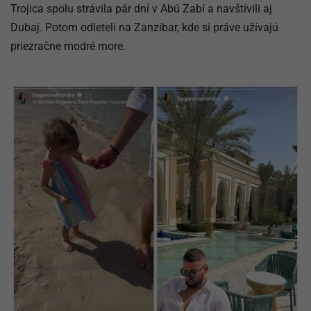
Trojica spolu strávila pár dní v Abú Zabí a navštívili aj
Dubaj. Potom odleteli na Zanzibar, kde si práve užívajú
priezračne modré more.