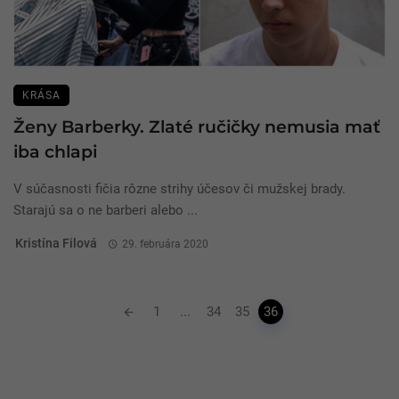
KRÁSA
Ženy Barberky. Zlaté ručičky nemusia mať
iba chlapi
V súčasnosti fičia rôzne strihy účesov či mužskej brady.
Starajú sa o ne barberi alebo ...
Kristína Filová
29. februára 2020
Posts
1
...
34
35
36
navigation