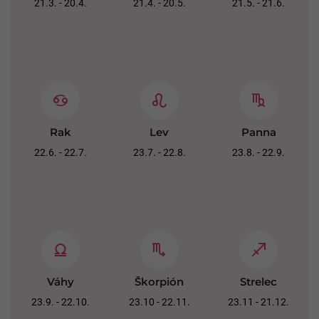
21.3. - 20.4.
21.4. - 20.5.
21.5. - 21.6.
Rak
Lev
Panna
22.6. - 22.7.
23.7. - 22.8.
23.8. - 22.9.
Váhy
Škorpión
Strelec
23.9. - 22.10.
23.10 - 22.11.
23.11 - 21.12.