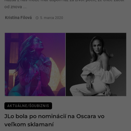
od znova ...
Kristína Filová
5. marca 2020
AKTUÁLNE/ŠOUBIZNIS
JLo bola po nominácií na Oscara vo
veľkom sklamaní