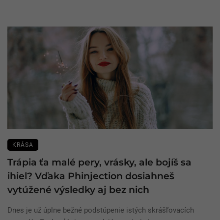
KRÁSA
Trápia ťa malé pery, vrásky, ale bojíš sa
ihiel? Vďaka Phinjection dosiahneš
vytúžené výsledky aj bez nich
Dnes je už úplne bežné podstúpenie istých skrášľovacích