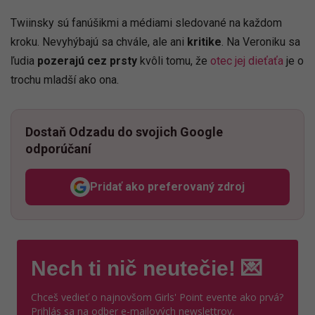
Twiinsky sú fanúšikmi a médiami sledované na každom
kroku. Nevyhýbajú sa chvále, ale ani
kritike
. Na Veroniku sa
ľudia
pozerajú cez prsty
kvôli tomu, že
otec jej dieťaťa
je o
trochu mladší ako ona.
Dostaň Odzadu do svojich Google
odporúčaní
Pridať ako preferovaný zdroj
Odzadu, odkaz sa otvorí v n
Nech ti nič neutečie! 💌
Chceš vedieť o najnovšom Girls' Point evente ako prvá?
Prihlás sa na odber e-mailových newslettrov.