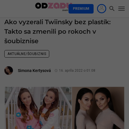
PREMIUM
Ako vyzerali Twiinsky bez plastík:
Takto sa zmenili po rokoch v
šoubiznise
AKTUÁLNE/ŠOUBIZNIS
Simona Kertysová
16. apríla 2022 o 01:08