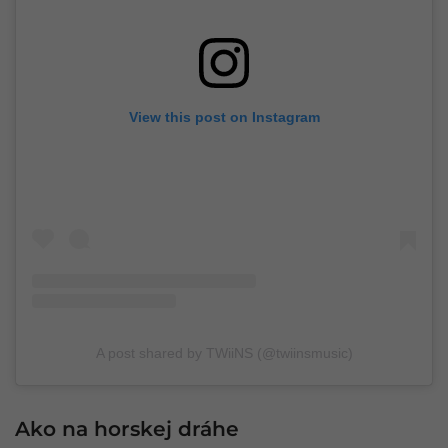
View this post on Instagram
A post shared by TWiiNS (@twiinsmusic)
Ako na horskej dráhe