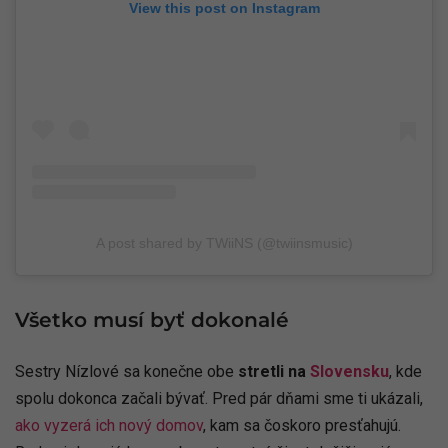
View this post on Instagram
A post shared by TWiiNS (@twiinsmusic)
Všetko musí byť dokonalé
Sestry Nízlové sa konečne obe
stretli na
Slovensku
, kde
spolu dokonca začali bývať. Pred pár dňami sme ti ukázali,
ako vyzerá ich nový domov
, kam sa čoskoro presťahujú.