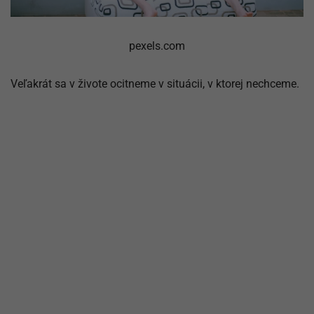
pexels.com
Veľakrát sa v živote ocitneme v situácii, v ktorej nechceme.