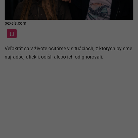
pexels.com
Veľakrát sa v živote ocitáme v situáciach, z ktorých by sme
najradšej utiekli, odišli alebo ich odignorovali.