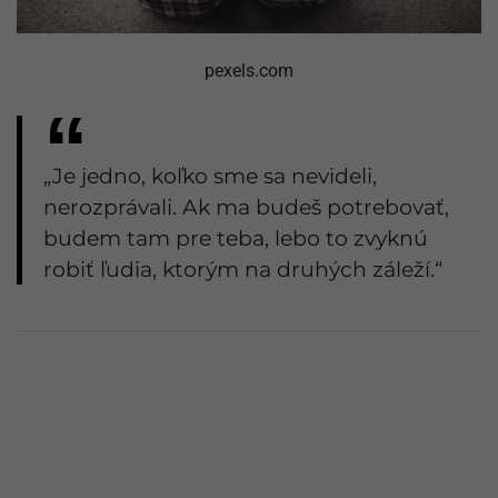
pexels.com
„Je jedno, koľko sme sa nevideli,
nerozprávali. Ak ma budeš potrebovať,
budem tam pre teba, lebo to zvyknú
robiť ľudia, ktorým na druhých záleží.“