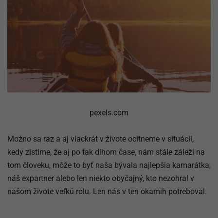
pexels.com
Možno sa raz a aj viackrát v živote ocitneme v situácii,
kedy zistíme, že aj po tak dlhom čase, nám stále záleží na
tom človeku, môže to byť naša bývala najlepšia kamarátka,
náš expartner alebo len niekto obyčajný, kto nezohral v
našom živote veľkú rolu. Len nás v ten okamih potreboval.