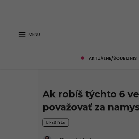
MENU
AKTUÁLNE/ŠOUBIZNIS
Ak robíš týchto 6 ve
považovať za namy
LIFESTYLE