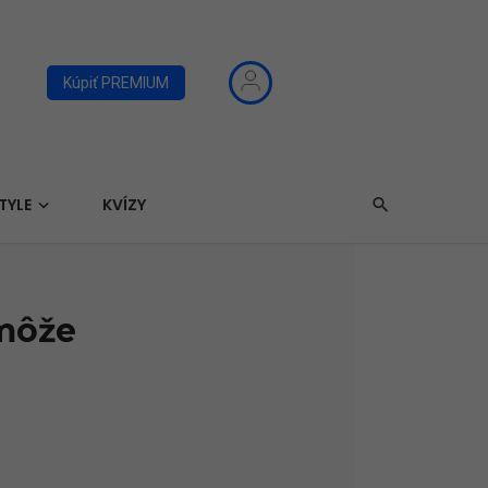
Kúpiť PREMIUM
TYLE
KVÍZY
 môže