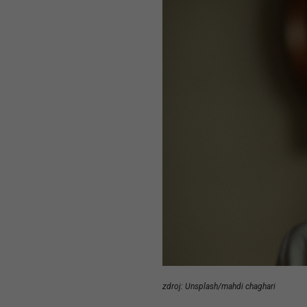
zdroj: Unsplash/mahdi chaghari