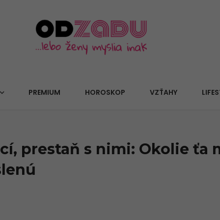
PREMIUM
HOROSKOP
VZŤAHY
LIFES
cí, prestaň s nimi: Okolie ťa
slenú