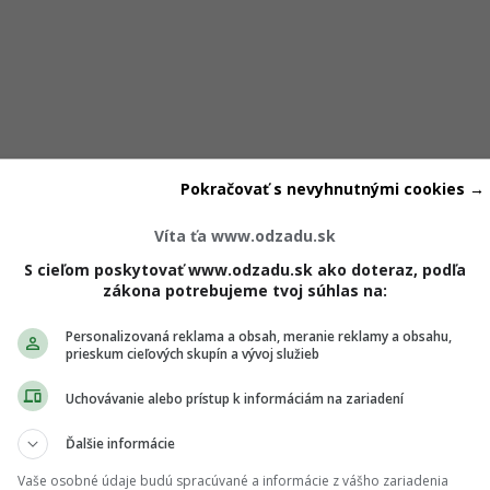
Pokračovať s nevyhnutnými cookies →
Víta ťa www.odzadu.sk
S cieľom poskytovať www.odzadu.sk ako doteraz, podľa
zákona potrebujeme tvoj súhlas na:
Personalizovaná reklama a obsah, meranie reklamy a obsahu,
prieskum cieľových skupín a vývoj služieb
Uchovávanie alebo prístup k informáciám na zariadení
mu kontaktu
Ďalšie informácie
Vaše osobné údaje budú spracúvané a informácie z vášho zariadenia