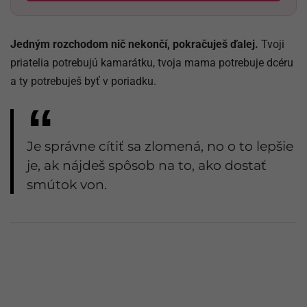
Jedným rozchodom nič nekončí, pokračuješ ďalej.
Tvoji
priatelia potrebujú kamarátku, tvoja mama potrebuje dcéru
a ty potrebuješ byť v poriadku.
Je správne cítiť sa zlomená, no o to lepšie
je, ak nájdeš spôsob na to, ako dostať
smútok von.