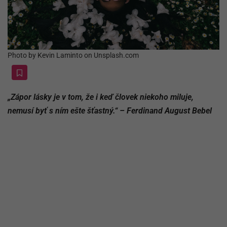
Photo by Kevin Laminto on Unsplash.com
„Zápor lásky je v tom, že i keď človek niekoho miluje,
nemusí byť s ním ešte šťastný.“ – Ferdinand August Bebel