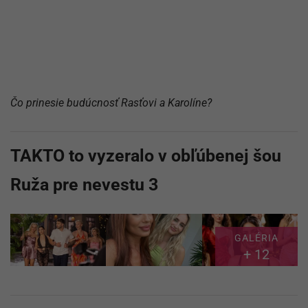
Čo prinesie budúcnosť Rasťovi a Karolíne?
TAKTO to vyzeralo v obľúbenej šou
Ruža pre nevestu 3
GALÉRIA
+ 12