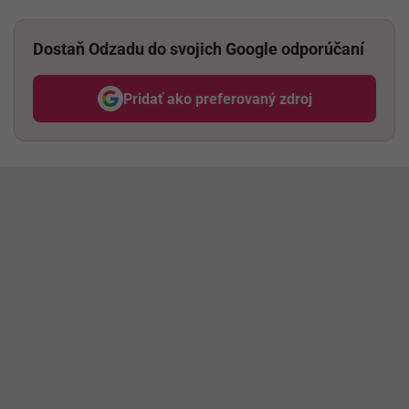
Dostaň Odzadu do svojich Google odporúčaní
Pridať ako preferovaný zdroj
Odzadu, odkaz sa otvorí v nov