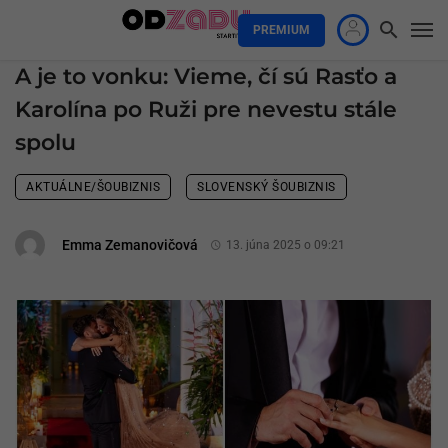
PREMIUM
A je to vonku: Vieme, čí sú Rasťo a
Karolína po Ruži pre nevestu stále
spolu
AKTUÁLNE/ŠOUBIZNIS
SLOVENSKÝ ŠOUBIZNIS
Emma Zemanovičová
13. júna 2025 o 09:21