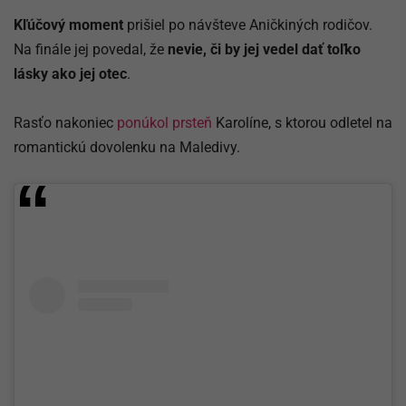
Kľúčový moment
prišiel po návšteve Aničkiných rodičov.
Na finále jej povedal, že
nevie, či by jej vedel dať toľko
lásky ako jej otec
.
Rasťo nakoniec
ponúkol prsteň
Karolíne, s ktorou odletel na
romantickú dovolenku na Maledivy.