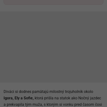
Diváci si dodnes pamätajú milostný trojuholník okolo
Igora, Ely a Sofie,
ktorá prišla na statok ako Nočný jazdec
a prekvapila tým muža, s ktorým si vonku pred časom čosi