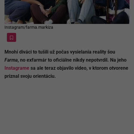
Instagram/farma.markiza
Mnohí diváci to tušili už počas vysielania reality šou
Farma
, no exfarmár to oficiálne nikdy nepotvrdil. Na jeho
Instagrame
sa ale teraz objavilo video, v ktorom otvorene
priznal svoju orientáciu.