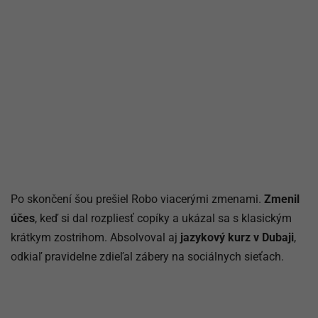
Po skončení šou prešiel Robo viacerými zmenami.
Zmenil
účes
, keď si dal rozpliesť copíky a ukázal sa s klasickým
krátkym zostrihom. Absolvoval aj
jazykový kurz v Dubaji
,
odkiaľ pravidelne zdieľal zábery na sociálnych sieťach.