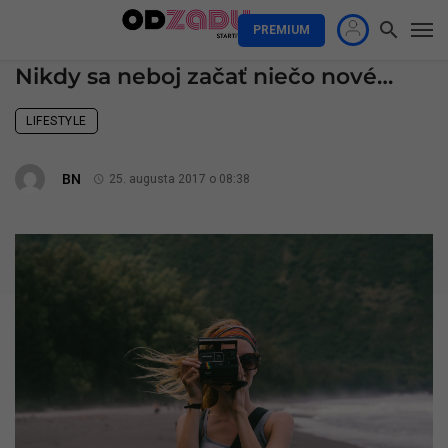
PREMIUM
Nikdy sa neboj začať niečo nové…
LIFESTYLE
BN
25. augusta 2017 o 08:38