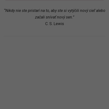
“Nikdy nie ste pristarí na to, aby ste si vytýčili nový cieľ alebo
začali snívať nový sen.”
C. S. Lewis