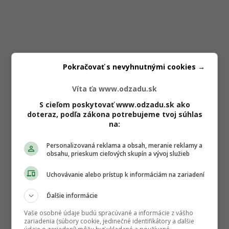
Pokračovať s nevyhnutnými cookies →
Víta ťa www.odzadu.sk
S cieľom poskytovať www.odzadu.sk ako
doteraz, podľa zákona potrebujeme tvoj súhlas
na:
Personalizovaná reklama a obsah, meranie reklamy a
obsahu, prieskum cieľových skupín a vývoj služieb
Uchovávanie alebo prístup k informáciám na zariadení
Ďalšie informácie
Vaše osobné údaje budú spracúvané a informácie z vášho
zariadenia (súbory cookie, jedinečné identifikátory a ďalšie