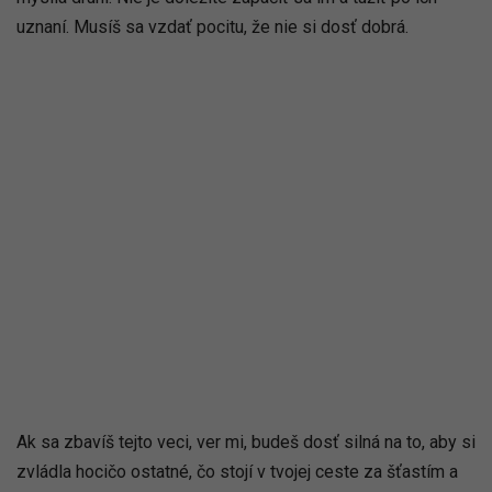
uznaní. Musíš sa vzdať pocitu, že nie si dosť dobrá.
Ak sa zbavíš tejto veci, ver mi, budeš dosť silná na to, aby si
zvládla hocičo ostatné, čo stojí v tvojej ceste za šťastím a