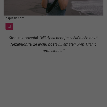
unsplash.com
Ktosi raz povedal:
“Nikdy sa nebojte začať niečo nové.
Nezabudnite, že archu postavili amatéri, kým Titanic
profesionáli.”