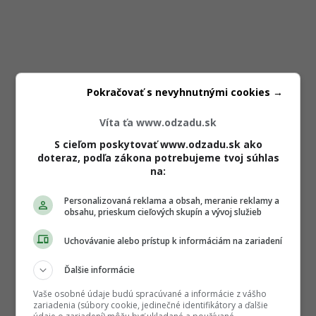
Pokračovať s nevyhnutnými cookies →
Víta ťa www.odzadu.sk
S cieľom poskytovať www.odzadu.sk ako
doteraz, podľa zákona potrebujeme tvoj súhlas
na:
Personalizovaná reklama a obsah, meranie reklamy a
obsahu, prieskum cieľových skupín a vývoj služieb
Uchovávanie alebo prístup k informáciám na zariadení
Ďalšie informácie
Vaše osobné údaje budú spracúvané a informácie z vášho
zariadenia (súbory cookie, jedinečné identifikátory a ďalšie