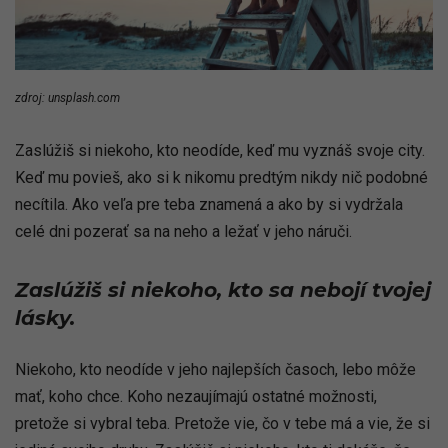
zdroj: unsplash.com
Zaslúžiš si niekoho, kto neodíde, keď mu vyznáš svoje city.
Keď mu povieš, ako si k nikomu predtým nikdy nič podobné
necítila. Ako veľa pre teba znamená a ako by si vydržala
celé dni pozerať sa na neho a ležať v jeho náruči.
Zaslúžiš si niekoho, kto sa nebojí tvojej
lásky.
Niekoho, kto neodíde v jeho najlepších časoch, lebo môže
mať, koho chce. Koho nezaujímajú ostatné možnosti,
pretože si vybral teba. Pretože vie, čo v tebe má a vie, že si