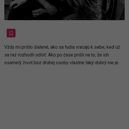
Vždy mi prišlo šialené, ako sa ľudia vracajú k sebe, keď už
sa raz rozhodli odísť. Ako po čase prišli na to, že ich
osamelý život bez druhej osoby vlastne taký dobrý nie je.