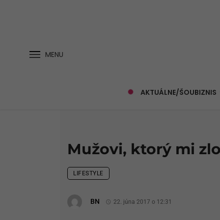
MENU
AKTUÁLNE/ŠOUBIZNIS
Mužovi, ktorý mi zl
LIFESTYLE
BN
22. júna 2017 o 12:31