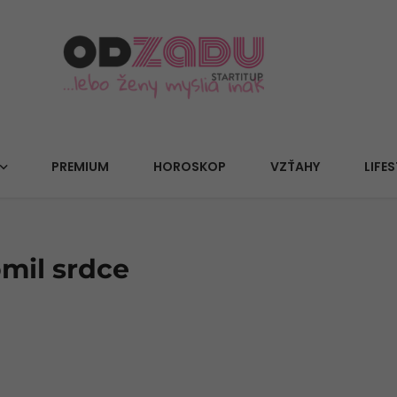
PREMIUM
HOROSKOP
VZŤAHY
LIFES
omil srdce