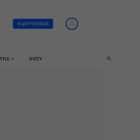
Kúpiť PREMIUM
TYLE
KVÍZY