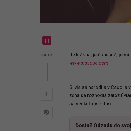
Je krásna, je úspešná, je milo
ZDIEĽAŤ
www.sissque.com
Silvia sa narodila v Čadci 
žena sa rozhodla založiť vla
sa neskutočne darí.
Dostaň Odzadu do svoj