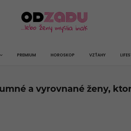
PREMIUM
HOROSKOP
VZŤAHY
LIFES
zumné a vyrovnané ženy, ktor