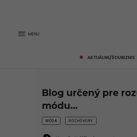
MENU
AKTUÁLNE/ŠOUBIZNIS
Blog určený pre ro
módu…
MÓDA
ROZHOVORY