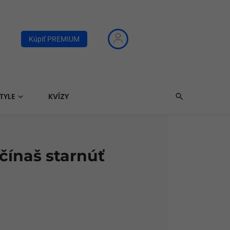
Kúpiť PREMIUM
TYLE
KVÍZY
čínaš starnúť