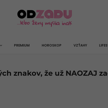
PREMIUM
HOROSKOP
VZŤAHY
LIFES
ých znakov, že už NAOZAJ za