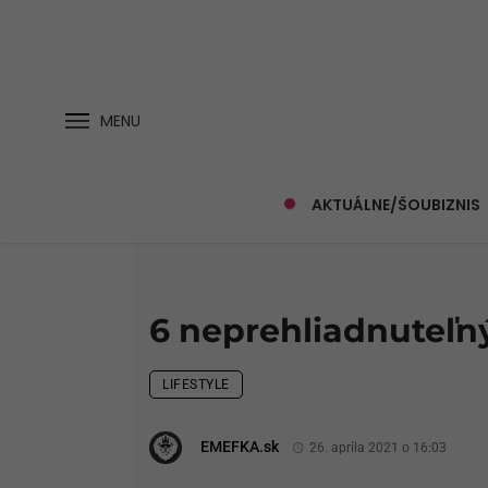
MENU
AKTUÁLNE/ŠOUBIZNIS
6 neprehliadnuteľn
LIFESTYLE
EMEFKA.sk
26. apríla 2021 o 16:03