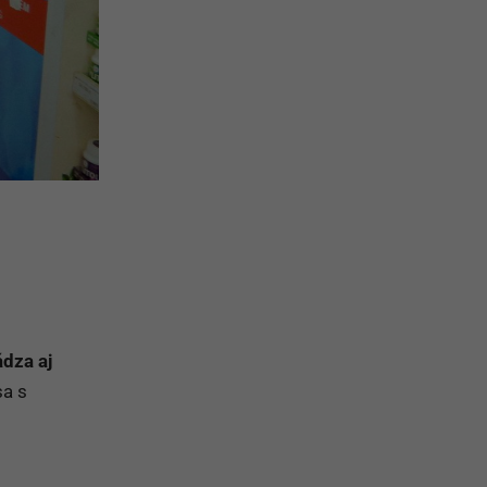
dza aj
sa s