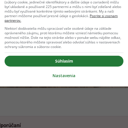
(súbory cookie, jedinečné identifikátory a ďalšie údaje o zariadení) môžu
byť ukladané a používané 225 partnermi a môžu s nimi byť zdieľané alebo
môžu byť využívané konkrétne týmito webovými stránkami. My a naši
partneri môžeme používať presné údaje o geolokácii.
Pozrite si zoznam
partnerov.
Niektorí dodávatelia môžu spracúvať vaše osobné údaje na základe
oprávneného záujmu, proti ktorému môžete vzniesť námietku pomocou
možností nižšie. Dole na tejto stránke alebo v ponuke webu nájdite odkaz,
pomocou ktorého môžete spravovať alebo odvolať súhlas v nastaveniach
ochrany súkromia a súborov cookie.
Súhlasím
Nastavenia
dporúčaní