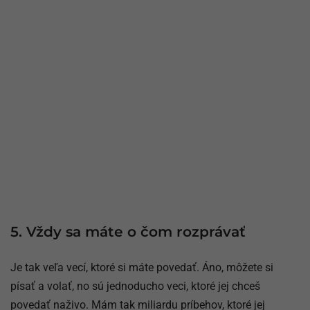
5. Vždy sa máte o čom rozprávať
Je tak veľa vecí, ktoré si máte povedať. Áno, môžete si
písať a volať, no sú jednoducho veci, ktoré jej chceš
povedať naživo. Mám tak miliardu príbehov, ktoré jej