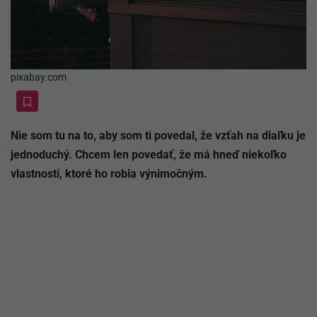
pixabay.com
Nie som tu na to, aby som ti povedal, že vzťah na diaľku je
jednoduchý. Chcem len povedať, že má hneď niekoľko
vlastností, ktoré ho robia výnimočným.