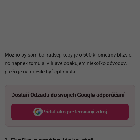
Možno by som bol radšej, keby je o 500 kilometrov bližšie,
no napriek tomu si v hlave opakujem niekoľko dôvodov,
prečo je na mieste byť optimista.
Dostaň Odzadu do svojich Google odporúčaní
Pridať ako preferovaný zdroj
Odzadu, odkaz sa otvorí v nov