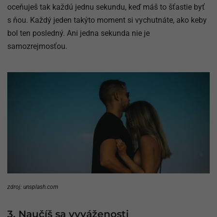
oceňuješ tak každú jednu sekundu, keď máš to šťastie byť
s ňou. Každý jeden takýto moment si vychutnáte, ako keby
bol ten posledný. Ani jedna sekunda nie je
samozrejmosťou.
zdroj: unsplash.com
3. Naučíš sa vyváženosti