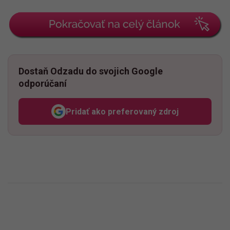
Dostaň Odzadu do svojich Google
odporúčaní
Pridať ako preferovaný zdroj
Odzadu, odkaz sa otvorí v n