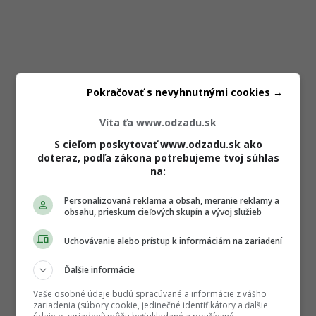
Pokračovať s nevyhnutnými cookies →
Víta ťa www.odzadu.sk
S cieľom poskytovať www.odzadu.sk ako
doteraz, podľa zákona potrebujeme tvoj súhlas
na:
Personalizovaná reklama a obsah, meranie reklamy a
obsahu, prieskum cieľových skupín a vývoj služieb
Uchovávanie alebo prístup k informáciám na zariadení
Ďalšie informácie
Vaše osobné údaje budú spracúvané a informácie z vášho
zariadenia (súbory cookie, jedinečné identifikátory a ďalšie