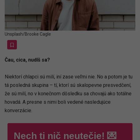
Unsplash/Brooke Cagle
Čau, cica, nudíš sa?
Niektorí chlapci sú milí, iní zase veľmi nie. No a potom je tu
tá posledná skupina – tí, ktorí sú skalopevne presvedčení,
že sú milí, no v konečnom dôsledku sa chovajú ako totálne
hovadá. A presne s nimi boli vedené nasledujúce
konverzácie.
Nech ti nič neutečie! 💌