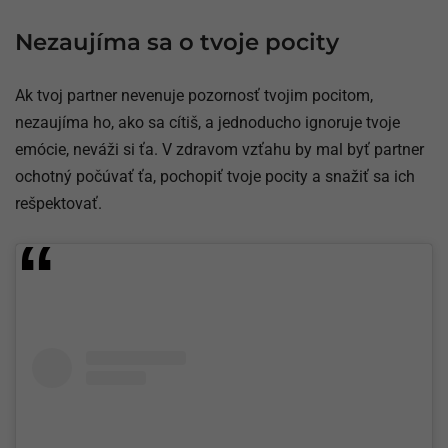
Nezaujíma sa o tvoje pocity
Ak tvoj partner nevenuje pozornosť tvojim pocitom,
nezaujíma ho, ako sa cítiš, a jednoducho ignoruje tvoje
emócie, neváži si ťa. V zdravom vzťahu by mal byť partner
ochotný počúvať ťa, pochopiť tvoje pocity a snažiť sa ich
rešpektovať.