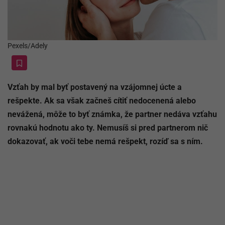
Pexels/Adely
Vzťah by mal byť postavený na vzájomnej úcte a
rešpekte. Ak sa však začneš cítiť nedocenená alebo
nevážená, môže to byť známka, že partner nedáva vzťahu
rovnakú hodnotu ako ty. Nemusíš si pred partnerom nič
dokazovať, ak voči tebe nemá rešpekt, rozíď sa s ním.