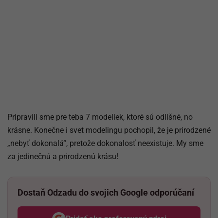
Pripravili sme pre teba 7 modeliek, ktoré sú odlišné, no
krásne. Konečne i svet modelingu pochopil, že je prirodzené
„nebyť dokonalá“, pretože dokonalosť neexistuje. My sme
za jedinečnú a prirodzenú krásu!
Dostaň Odzadu do svojich Google odporúčaní