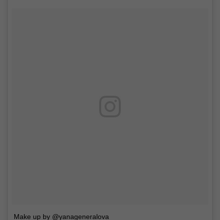
Make up by @yanageneralova