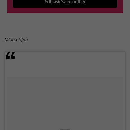
Prihlásiť sa na odber
Mirian Njoh