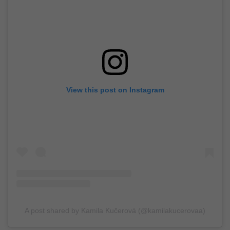
View this post on Instagram
A post shared by Kamila Kučerová (@kamilakucerovaa)