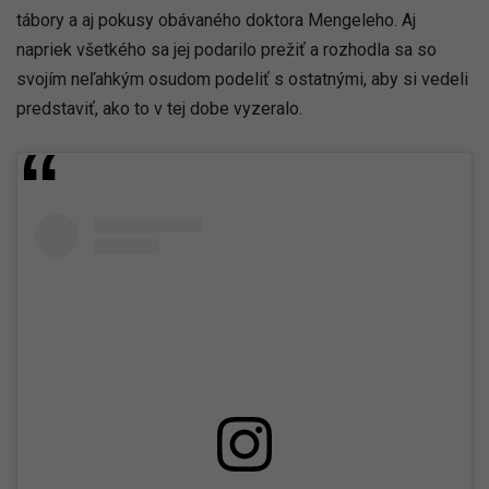
tábory a aj pokusy obávaného doktora Mengeleho. Aj
napriek všetkého sa jej podarilo prežiť a rozhodla sa so
svojím neľahkým osudom podeliť s ostatnými, aby si vedeli
predstaviť, ako to v tej dobe vyzeralo.