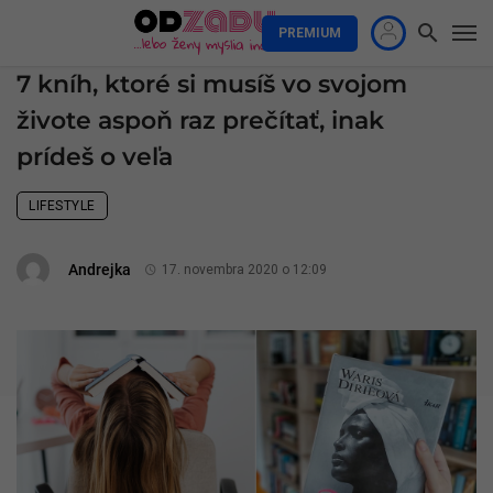
PREMIUM
7 kníh, ktoré si musíš vo svojom
živote aspoň raz prečítať, inak
prídeš o veľa
LIFESTYLE
Andrejka
17. novembra 2020 o 12:09