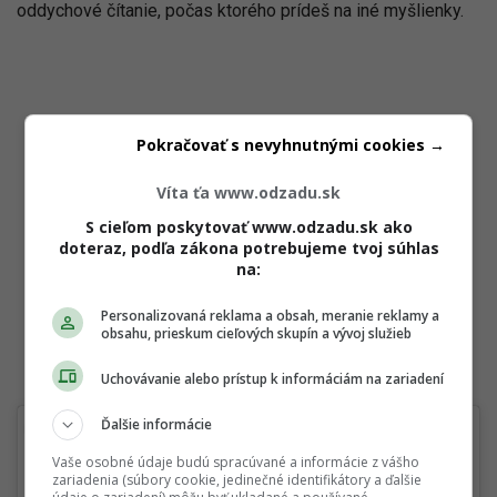
oddychové čítanie, počas ktorého prídeš na iné myšlienky.
Pokračovať s nevyhnutnými cookies →
Víta ťa www.odzadu.sk
S cieľom poskytovať www.odzadu.sk ako
doteraz, podľa zákona potrebujeme tvoj súhlas
na:
Personalizovaná reklama a obsah, meranie reklamy a
obsahu, prieskum cieľových skupín a vývoj služieb
Uchovávanie alebo prístup k informáciám na zariadení
Ďalšie informácie
Vaše osobné údaje budú spracúvané a informácie z vášho
zariadenia (súbory cookie, jedinečné identifikátory a ďalšie