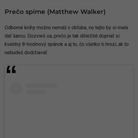
Prečo spíme (Matthew Walker)
Odborné knihy možno nemáš v obľube, no tejto by si mala
dať šancu. Dozvieš sa, prečo je tak dôležité dopriať si
kvalitný 8-hodinový spánok a aj to, čo všetko ti hrozí, ak to
nebudeš dodržiavať.