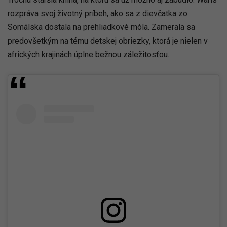
rozpráva svoj životný príbeh, ako sa z dievčatka zo
Somálska dostala na prehliadkové móla. Zamerala sa
predovšetkým na tému detskej obriezky, ktorá je nielen v
afrických krajinách úplne bežnou záležitosťou.