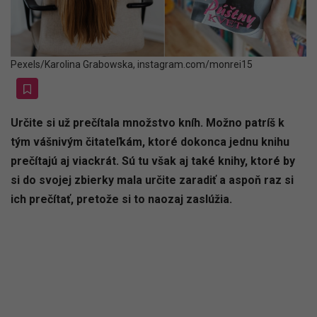
Pexels/Karolina Grabowska, instagram.com/monrei15
Určite si už prečítala množstvo kníh. Možno patríš k
tým vášnivým čitateľkám, ktoré dokonca jednu knihu
prečítajú aj viackrát. Sú tu však aj také knihy, ktoré by
si do svojej zbierky mala určite zaradiť a aspoň raz si
ich prečítať, pretože si to naozaj zaslúžia.