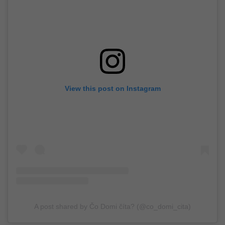
View this post on Instagram
A post shared by Čo Domi číta? (@co_domi_cita)