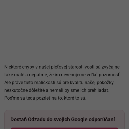
Niektoré chyby v našej pleťovej starostlivosti sú zvyčajne
také malé a nepatrné, že im nevenujeme veľkú pozornosť.
Ale práve tieto maličkosti sú pre kvalitu našej pokožky
neskutočne dôležité a nemali by sme ich prehliadať.
Poďme sa teda pozrieť na to, ktoré to sú.
Dostaň Odzadu do svojich Google odporúčaní