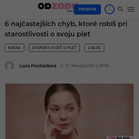
PREMIUM
6 najčastejších chýb, ktoré robíš pri
starostlivosti o svoju pleť
KRÁSA
STAROSTLIVOSŤ O PLEŤ
Z-BLOG
Lucia Procházková
27. februára 2021 o 09:00