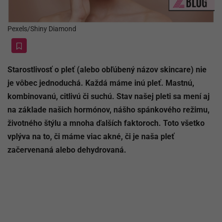
Pexels/Shiny Diamond
Starostlivosť o pleť (alebo obľúbený názov skincare) nie
je vôbec jednoduchá. Každá máme inú pleť. Mastnú,
kombinovanú, citlivú či suchú. Stav našej pleti sa mení aj
na základe našich hormónov, nášho spánkového režimu,
životného štýlu a mnoha ďalších faktoroch. Toto všetko
vplýva na to, či máme viac akné, či je naša pleť
začervenaná alebo dehydrovaná.