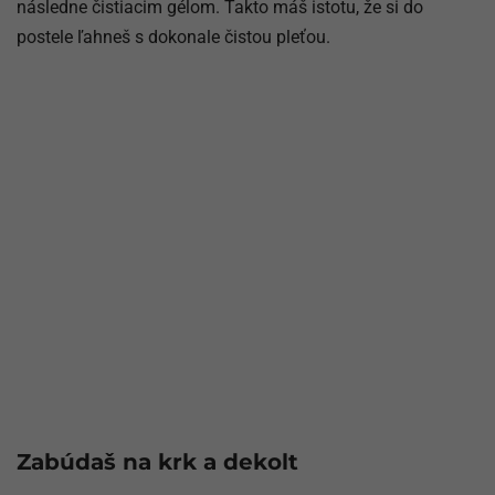
následne čistiacim gélom. Takto máš istotu, že si do
postele ľahneš s dokonale čistou pleťou.
Zabúdaš na krk a dekolt