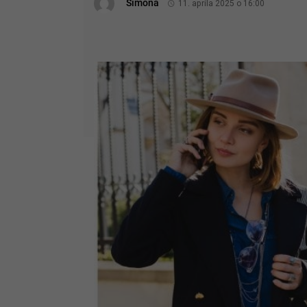
Simona
11. apríla 2025 o 16:00