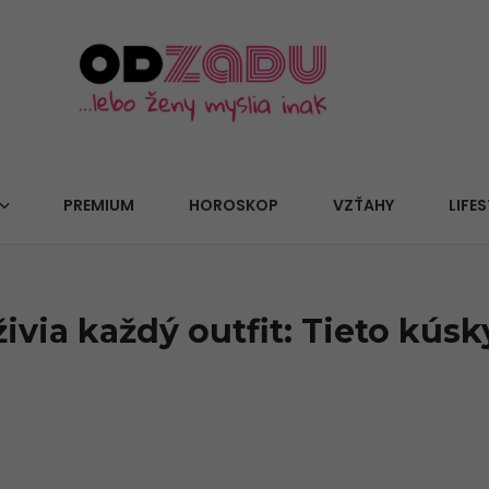
PREMIUM
HOROSKOP
VZŤAHY
LIFES
živia každý outfit: Tieto kús