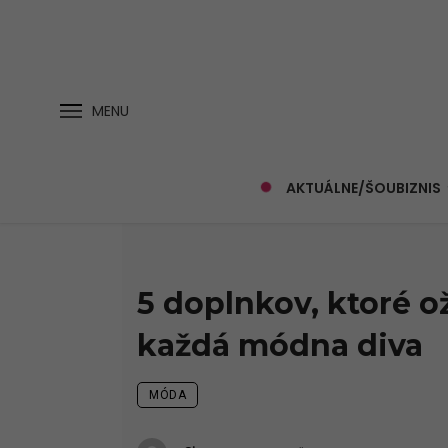
MENU
AKTUÁLNE/ŠOUBIZNIS
5 doplnkov, ktoré o
každá módna diva
MÓDA