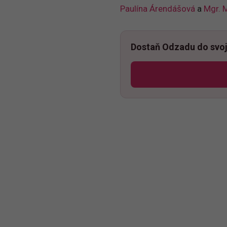
Paulína Árendášová
a
Mgr. 
Dostaň Odzadu do svoj