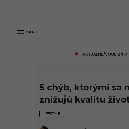
MENU
AKTUÁLNE/ŠOUBIZNIS
5 chýb, ktorými sa 
znižujú kvalitu živo
LIFESTYLE