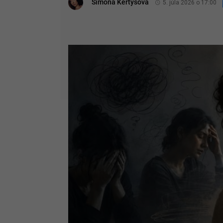
Simona Kertysová
5. júla 2026 o 17:00