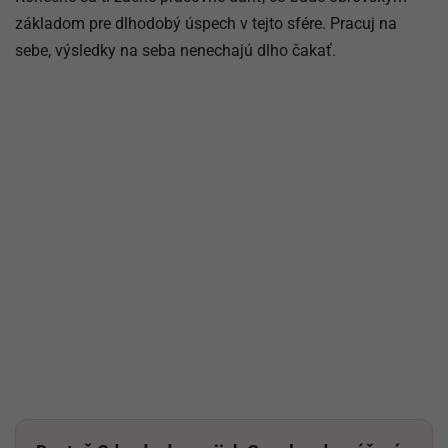
základom pre dlhodobý úspech v tejto sfére. Pracuj na
sebe, výsledky na seba nenechajú dlho čakať.