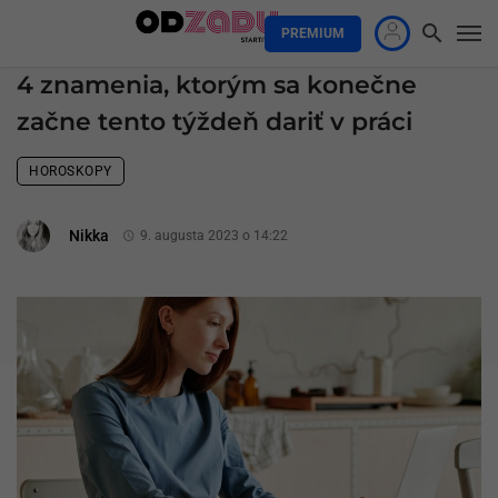
PREMIUM
4 znamenia, ktorým sa konečne
začne tento týždeň dariť v práci
HOROSKOPY
Nikka
9. augusta 2023 o 14:22