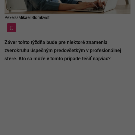
Pexels/Mikael Blomkvist
Záver tohto týždňa bude pre niektoré znamenia
zverokruhu úspešným predovšetkým v profesionálnej
sfére. Kto sa môže v tomto prípade tešiť najviac?