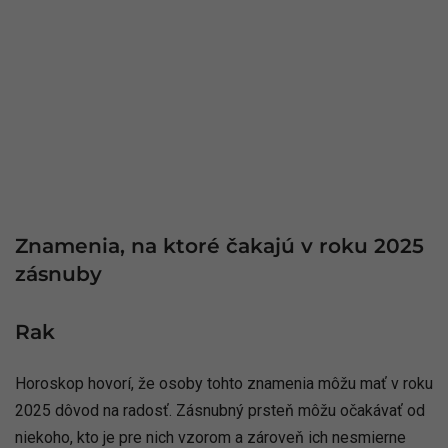
Znamenia, na ktoré čakajú v roku 2025
zásnuby
Rak
Horoskop hovorí, že osoby tohto znamenia môžu mať v roku
2025 dôvod na radosť. Zásnubný prsteň môžu očakávať od
niekoho, kto je pre nich vzorom a zároveň ich nesmierne