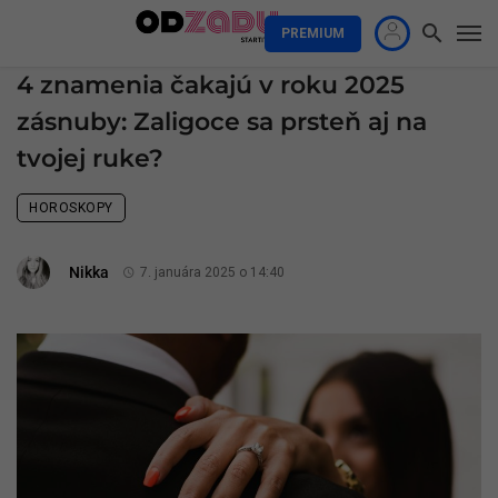
PREMIUM
4 znamenia čakajú v roku 2025
zásnuby: Zaligoce sa prsteň aj na
tvojej ruke?
HOROSKOPY
Nikka
7. januára 2025 o 14:40