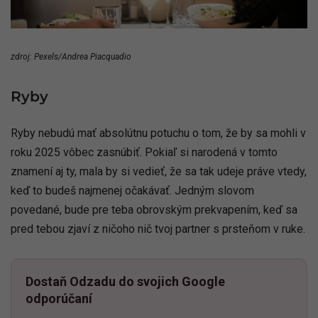
zdroj: Pexels/Andrea Piacquadio
Ryby
Ryby nebudú mať absolútnu potuchu o tom, že by sa mohli v
roku 2025 vôbec zasnúbiť. Pokiaľ si narodená v tomto
znamení aj ty, mala by si vedieť, že sa tak udeje práve vtedy,
keď to budeš najmenej očakávať. Jedným slovom
povedané, bude pre teba obrovským prekvapením, keď sa
pred tebou zjaví z ničoho nič tvoj partner s prsteňom v ruke.
Dostaň Odzadu do svojich Google
odporúčaní