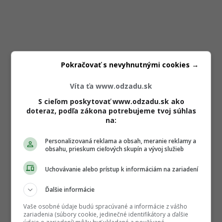
Pokračovať s nevyhnutnými cookies →
Víta ťa www.odzadu.sk
S cieľom poskytovať www.odzadu.sk ako
doteraz, podľa zákona potrebujeme tvoj súhlas
na:
Personalizovaná reklama a obsah, meranie reklamy a
obsahu, prieskum cieľových skupín a vývoj služieb
Uchovávanie alebo prístup k informáciám na zariadení
Ďalšie informácie
Vaše osobné údaje budú spracúvané a informácie z vášho
zariadenia (súbory cookie, jedinečné identifikátory a ďalšie