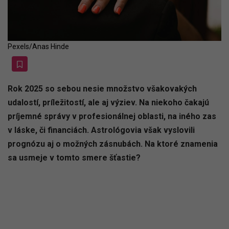
Pexels/Anas Hinde
Rok 2025 so sebou nesie množstvo všakovakých
udalostí, príležitostí, ale aj výziev. Na niekoho čakajú
príjemné správy v profesionálnej oblasti, na iného zas
v láske, či financiách. Astrológovia však vyslovili
prognózu aj o možných zásnubách. Na ktoré znamenia
sa usmeje v tomto smere šťastie?