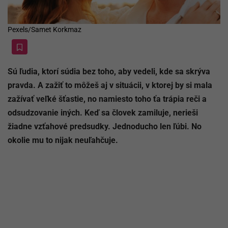
Pexels/Samet Korkmaz
Sú ľudia, ktorí súdia bez toho, aby vedeli, kde sa skrýva
pravda. A zažiť to môžeš aj v situácii, v ktorej by si mala
zažívať veľké šťastie, no namiesto toho ťa trápia reči a
odsudzovanie iných. Keď sa človek zamiluje, nerieši
žiadne vzťahové predsudky. Jednoducho len ľúbi. No
okolie mu to nijak neuľahčuje.