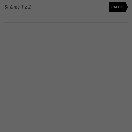
Stránka
1
z 2
ĎALŠIE