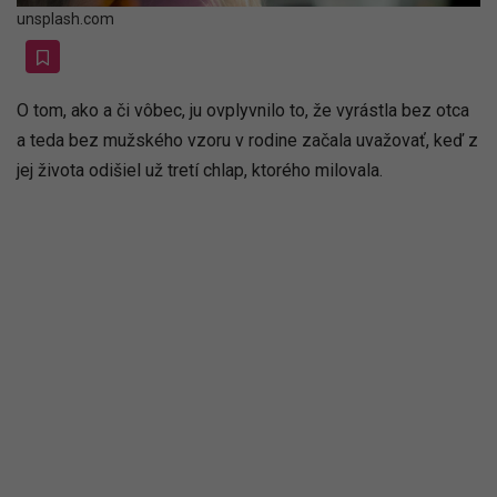
unsplash.com
O tom, ako a či vôbec, ju ovplyvnilo to, že vyrástla bez otca
a teda bez mužského vzoru v rodine začala uvažovať, keď z
jej života odišiel už tretí chlap, ktorého milovala.