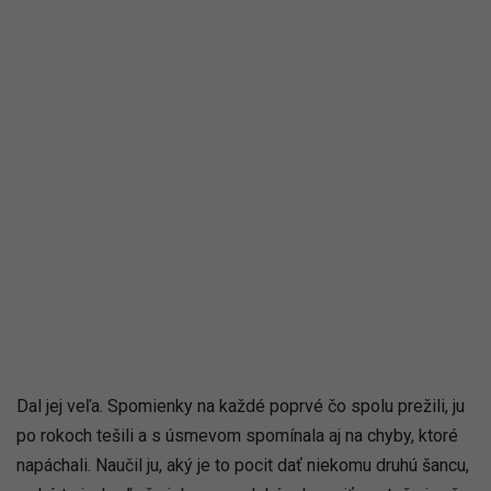
Dal jej veľa. Spomienky na každé poprvé čo spolu prežili, ju
po rokoch tešili a s úsmevom spomínala aj na chyby, ktoré
napáchali. Naučil ju, aký je to pocit dať niekomu druhú šancu,