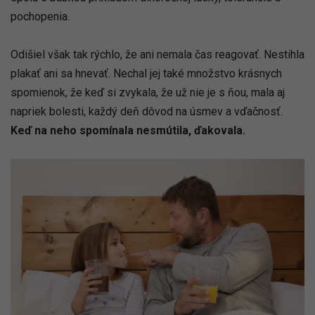
pochopenia.
Odišiel však tak rýchlo, že ani nemala čas reagovať. Nestihla
plakať ani sa hnevať. Nechal jej také množstvo krásnych
spomienok, že keď si zvykala, že už nie je s ňou, mala aj
napriek bolesti, každý deň dôvod na úsmev a vďačnosť.
Keď na neho spomínala nesmútila, ďakovala.