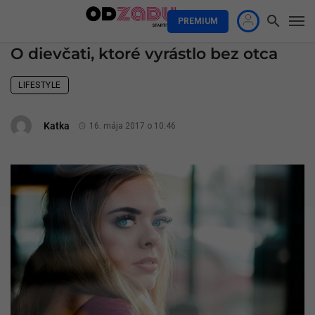
PREMIUM
O dievčati, ktoré vyrástlo bez otca
LIFESTYLE
Katka
16. mája 2017 o 10:46