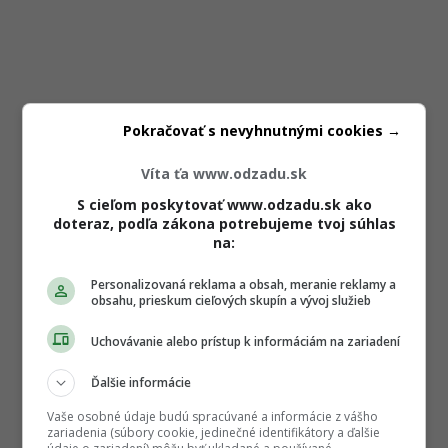
Pokračovať s nevyhnutnými cookies →
Víta ťa www.odzadu.sk
S cieľom poskytovať www.odzadu.sk ako
doteraz, podľa zákona potrebujeme tvoj súhlas
na:
Personalizovaná reklama a obsah, meranie reklamy a
obsahu, prieskum cieľových skupín a vývoj služieb
Uchovávanie alebo prístup k informáciám na zariadení
Ďalšie informácie
Vaše osobné údaje budú spracúvané a informácie z vášho
zariadenia (súbory cookie, jedinečné identifikátory a ďalšie