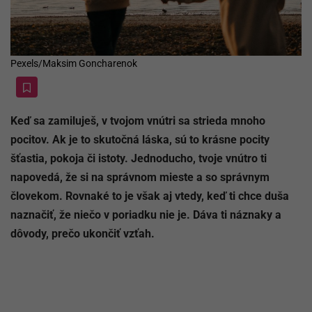
Pexels/Maksim Goncharenok
Keď sa zamiluješ, v tvojom vnútri sa strieda mnoho
pocitov. Ak je to skutočná láska, sú to krásne pocity
šťastia, pokoja či istoty. Jednoducho, tvoje vnútro ti
napovedá, že si na správnom mieste a so správnym
človekom. Rovnaké to je však aj vtedy, keď ti chce duša
naznačiť, že niečo v poriadku nie je. Dáva ti náznaky a
dôvody, prečo ukončiť vzťah.