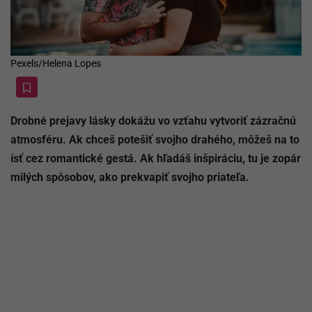
Pexels/Helena Lopes
Drobné prejavy lásky dokážu vo vzťahu vytvoriť zázračnú
atmosféru. Ak chceš potešiť svojho drahého, môžeš na to
ísť cez romantické gestá. Ak hľadáš inšpiráciu, tu je zopár
milých spôsobov, ako prekvapiť svojho priateľa.