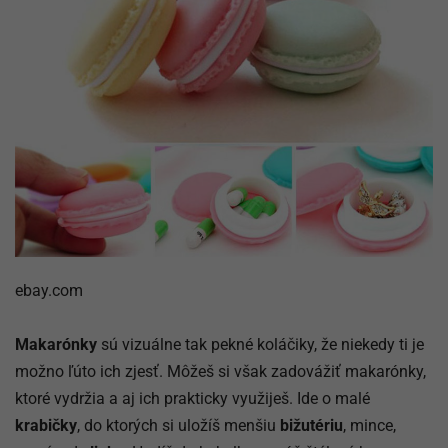
ebay.com
Makarónky
sú vizuálne tak pekné koláčiky, že niekedy ti je
možno ľúto ich zjesť. Môžeš si však zadovážiť makarónky,
ktoré vydržia a aj ich prakticky využiješ. Ide o malé
krabičky
, do ktorých si uložíš menšiu
bižutériu
, mince,