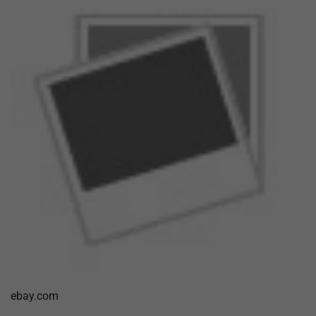
ebay.com