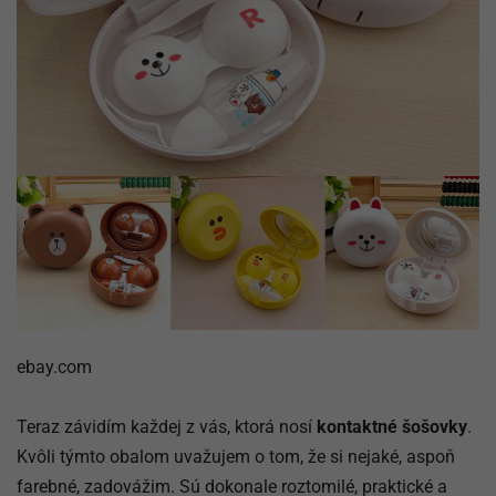
ebay.com
Teraz závidím každej z vás, ktorá nosí
kontaktné šošovky
.
Kvôli týmto obalom uvažujem o tom, že si nejaké, aspoň
farebné, zadovážim. Sú dokonale roztomilé, praktické a