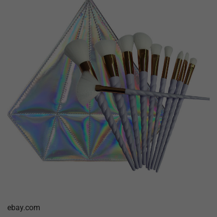
ebay.com