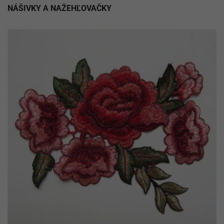
NÁŠIVKY A NAŽEHĽOVAČKY