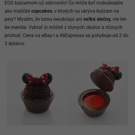
EOS balzamom už odzvonilo! Čo môže byť rozkošnejšie
ako maličké
cupcakes
, v ktorých sa ukrýva balzam na
pery? Myslím, že tomu neodolajú ani
veľké slečny
, nie len
tie menšie. Vybrať si môžeš z rôznych obalov a rôznych
príchutí. Cena na eBay-i a AliExpresse sa pohybuje od 2 do
3 dolárov.