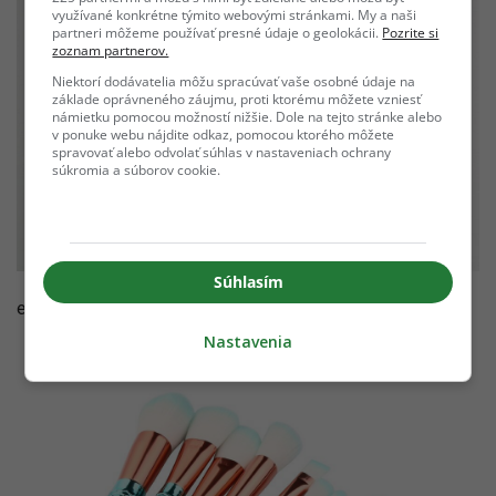
využívané konkrétne týmito webovými stránkami. My a naši
partneri môžeme používať presné údaje o geolokácii.
Pozrite si
zoznam partnerov.
Niektorí dodávatelia môžu spracúvať vaše osobné údaje na
základe oprávneného záujmu, proti ktorému môžete vzniesť
námietku pomocou možností nižšie. Dole na tejto stránke alebo
v ponuke webu nájdite odkaz, pomocou ktorého môžete
spravovať alebo odvolať súhlas v nastaveniach ochrany
súkromia a súborov cookie.
Súhlasím
ebay.com
Nastavenia