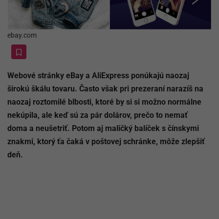
ebay.com
Webové stránky eBay a AliExpress ponúkajú naozaj
širokú škálu tovaru. Často však pri prezeraní narazíš na
naozaj roztomilé blbosti, ktoré by si si možno normálne
nekúpila, ale keď sú za pár dolárov, prečo to nemať
doma a neušetriť. Potom aj maličký balíček s čínskymi
znakmi, ktorý ťa čaká v poštovej schránke, môže zlepšiť
deň.