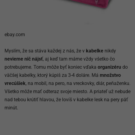
ebay.com
Myslím, že sa stáva každej z nás, že v
kabelke
nikdy
nevieme nič nájsť
, aj keď tam máme vždy všetko čo
potrebujeme. Tomu môže byť koniec vďaka
organizéru
do
väčšej kabelky, ktorý kúpiš za 3-4 doláre. Má
množstvo
vrecúšiek
, na mobil, na pero, na vreckovky, diár, peňaženku.
Všetko môže mať odteraz svoje miesto. A priateľ už nebude
nad tebou krútiť hlavou, že lovíš v kabelke lesk na pery päť
minút.