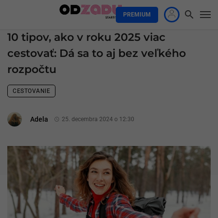
PREMIUM
10 tipov, ako v roku 2025 viac
cestovať: Dá sa to aj bez veľkého
rozpočtu
CESTOVANIE
Adela
25. decembra 2024 o 12:30