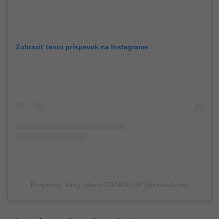
Zobraziť tento príspevok na Instagrame
Príspevok, ktorý zdieľa ODZADU SK (@odzadu.sk)