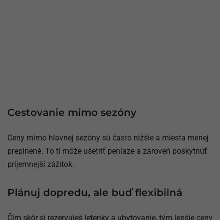
Cestovanie mimo sezóny
Ceny mimo hlavnej sezóny sú často nižšie a miesta menej
preplnené. To ti môže ušetriť peniaze a zároveň poskytnúť
príjemnejší zážitok.
Plánuj dopredu, ale buď flexibilná
Čím skôr si rezervuješ letenky a ubytovanie, tým lepšie ceny