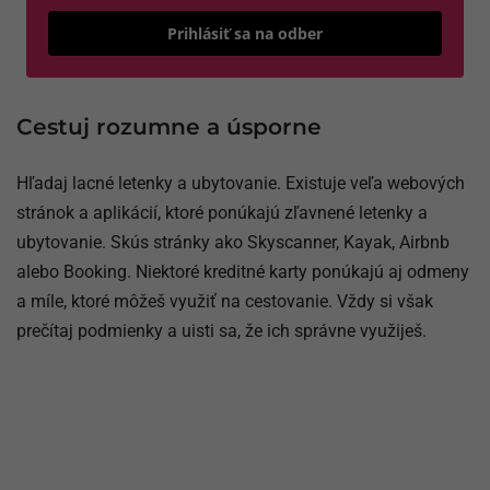
Odošle
Prihlásiť sa na odber
Cestuj rozumne a úsporne
Hľadaj lacné letenky a ubytovanie. Existuje veľa webových
stránok a aplikácií, ktoré ponúkajú zľavnené letenky a
ubytovanie. Skús stránky ako Skyscanner, Kayak, Airbnb
alebo Booking. Niektoré kreditné karty ponúkajú aj odmeny
a míle, ktoré môžeš využiť na cestovanie. Vždy si však
prečítaj podmienky a uisti sa, že ich správne využiješ.