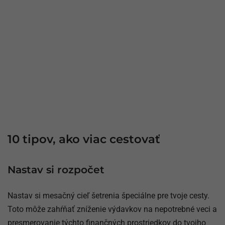
10 tipov, ako viac cestovať
Nastav si rozpočet
Nastav si mesačný cieľ šetrenia špeciálne pre tvoje cesty.
Toto môže zahŕňať zníženie výdavkov na nepotrebné veci a
presmerovanie týchto finančných prostriedkov do tvojho