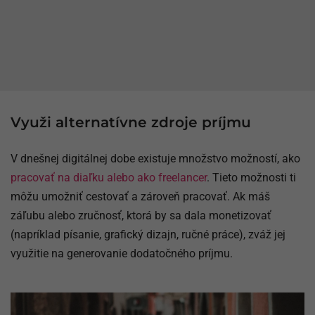
Využi alternatívne zdroje príjmu
V dnešnej digitálnej dobe existuje množstvo možností, ako
pracovať na diaľku alebo ako freelancer
. Tieto možnosti ti
môžu umožniť cestovať a zároveň pracovať. Ak máš
záľubu alebo zručnosť, ktorá by sa dala monetizovať
(napríklad písanie, grafický dizajn, ručné práce), zváž jej
využitie na generovanie dodatočného príjmu.