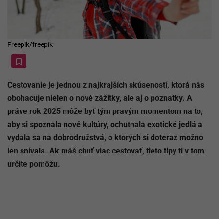
Freepik/freepik
Cestovanie je jednou z najkrajších skúseností, ktorá nás
obohacuje nielen o nové zážitky, ale aj o poznatky. A
práve rok 2025 môže byť tým pravým momentom na to,
aby si spoznala nové kultúry, ochutnala exotické jedlá a
vydala sa na dobrodružstvá, o ktorých si doteraz možno
len snívala. Ak máš chuť viac cestovať, tieto tipy ti v tom
určite pomôžu.