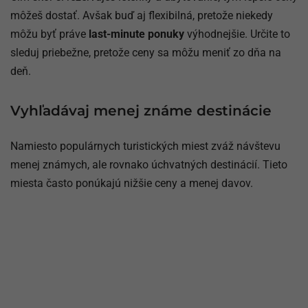
môžeš dostať. Avšak buď aj flexibilná, pretože niekedy
môžu byť práve
last-minute ponuky
výhodnejšie. Určite to
sleduj priebežne, pretože ceny sa môžu meniť zo dňa na
deň.
Vyhľadávaj menej známe destinácie
Namiesto populárnych turistických miest zváž návštevu
menej známych, ale rovnako úchvatných destinácií. Tieto
miesta často ponúkajú nižšie ceny a menej davov.