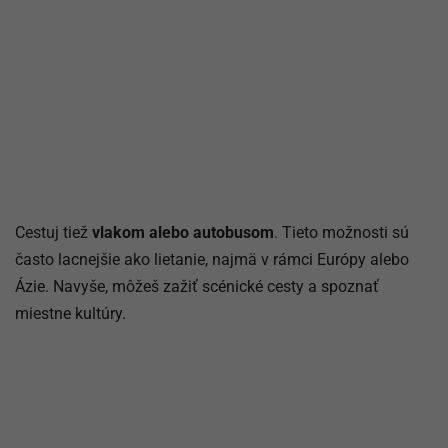
Cestuj tiež
vlakom alebo autobusom
. Tieto možnosti sú
často lacnejšie ako lietanie, najmä v rámci Európy alebo
Ázie. Navyše, môžeš zažiť scénické cesty a spoznať
miestne kultúry.