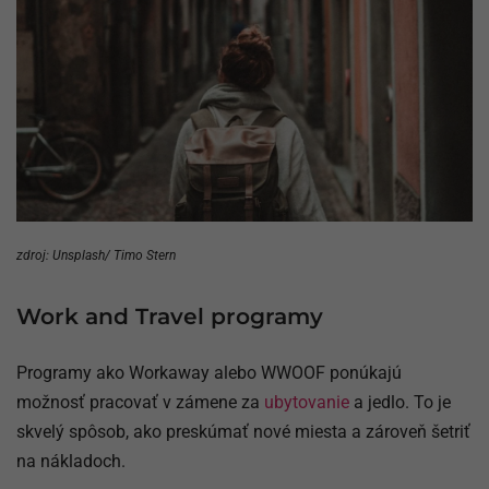
zdroj: Unsplash/ Timo Stern
Work and Travel programy
Programy ako Workaway alebo WWOOF ponúkajú
možnosť pracovať v zámene za
ubytovanie
a jedlo. To je
skvelý spôsob, ako preskúmať nové miesta a zároveň šetriť
na nákladoch.