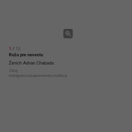
1
/
12
Ruža pre nevestu
Ženích Adrian Chabada.
Zdroj:
Instagram/ruzaprenevestu.markiza