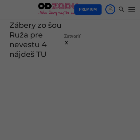
PREMIUM
Zábery zo šou
Ruža pre
Zatvoriť
nevestu 4
X
nájdeš TU