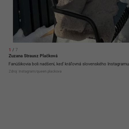
1
/
7
Zuzana Strausz Plačková
Fanúšikovia boli nadšení, keď kráľovná slovenského Instagram
Zdroj: Instagram/queen.plackova