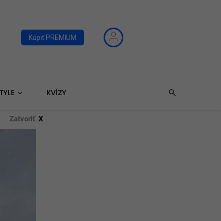
Kúpiť PREMIUM
TYLE
KVÍZY
Zatvoriť
X