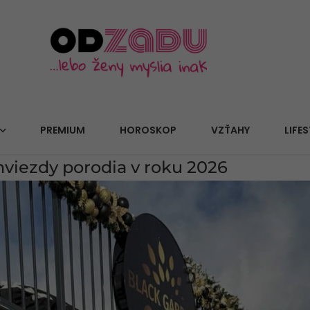
PREMIUM
HOROSKOP
VZŤAHY
LIFES
hviezdy porodia v roku 2026