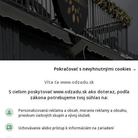
Pokračovať s nevyhnutnými cookies →
Víta ťa www.odzadu.sk
S cieľom poskytovať www.odzadu.sk ako doteraz, podľa
zákona potrebujeme tvoj súhlas na:
Personalizovaná reklama a obsah, meranie reklamy a obsahu,
prieskum cieľových skupín a vývoj služieb
Uchovávanie alebo prístup k informáciám na zariadení