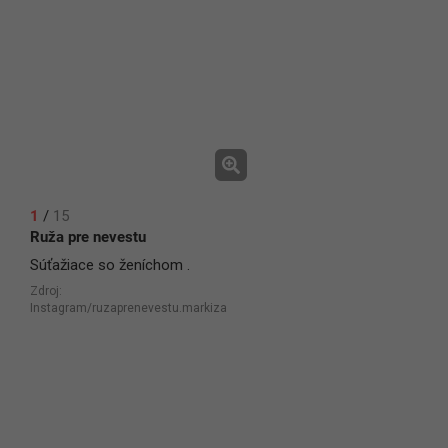
1
/
15
Ruža pre nevestu
Súťažiace so ženíchom .
Zdroj:
Instagram/ruzaprenevestu.markiza