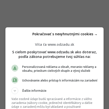
Pokračovať s nevyhnutnými cookies →
Víta ťa www.odzadu.sk
S cieľom poskytovať www.odzadu.sk ako doteraz,
podľa zákona potrebujeme tvoj súhlas na:
Personalizovaná reklama a obsah, meranie reklamy a
obsahu, prieskum cieľových skupín a vývoj služieb
Uchovávanie alebo prístup k informáciám na zariadení
Ďalšie informácie
Vaše osobné údaje budú spracúvané a informácie z vášho
zariadenia (súbory cookie, jedinečné identifikátory a ďalšie
údaje o zariadení) môžu byť ukladané a používané