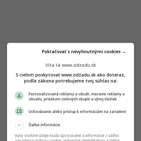
Pokračovať s nevyhnutnými cookies →
Víta ťa www.odzadu.sk
S cieľom poskytovať www.odzadu.sk ako doteraz,
podľa zákona potrebujeme tvoj súhlas na:
Personalizovaná reklama a obsah, meranie reklamy a
obsahu, prieskum cieľových skupín a vývoj služieb
Uchovávanie alebo prístup k informáciám na zariadení
Ďalšie informácie
Vaše osobné údaje budú spracúvané a informácie z vášho
zariadenia (súbory cookie, jedinečné identifikátory a ďalšie