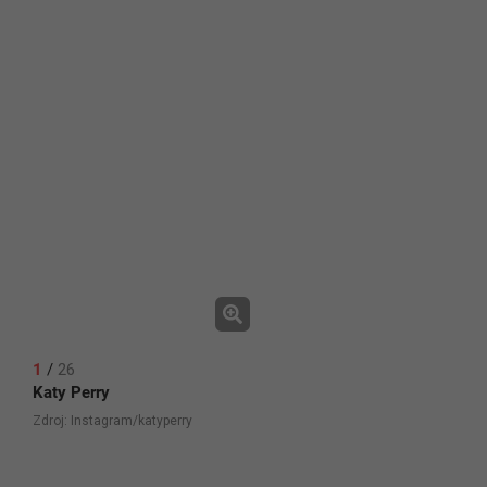
1
/
26
Katy Perry
Zdroj: Instagram/katyperry